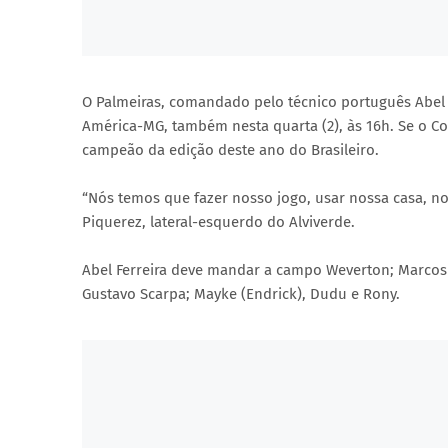
O Palmeiras, comandado pelo técnico português Abel F
América-MG, também nesta quarta (2), às 16h. Se o C
campeão da edição deste ano do Brasileiro.
“Nós temos que fazer nosso jogo, usar nossa casa, no
Piquerez, lateral-esquerdo do Alviverde.
Abel Ferreira deve mandar a campo Weverton; Marcos 
Gustavo Scarpa; Mayke (Endrick), Dudu e Rony.