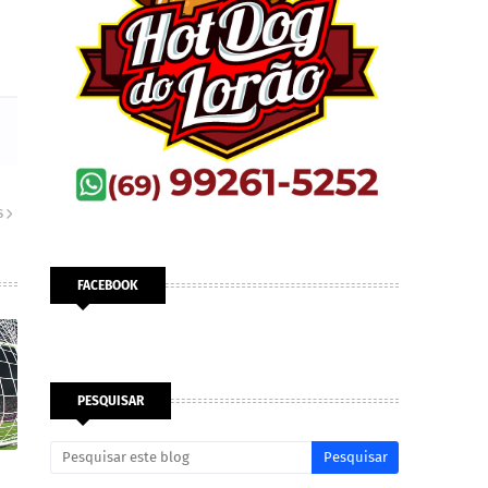
S
FACEBOOK
PESQUISAR