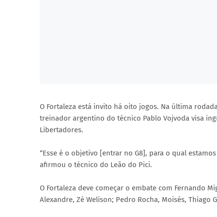
O Fortaleza está invito há oito jogos. Na última roda
treinador argentino do técnico Pablo Vojvoda visa in
Libertadores.
“Esse é o objetivo [entrar no G8], para o qual estamos 
afirmou o técnico do Leão do Pici.
O Fortaleza deve começar o embate com Fernando Migu
Alexandre, Zé Welison; Pedro Rocha, Moisés, Thiago 