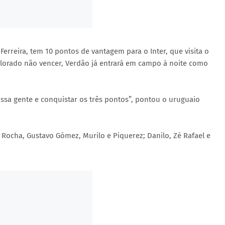
erreira, tem 10 pontos de vantagem para o Inter, que visita o
olorado não vencer, Verdão já entrará em campo à noite como
ssa gente e conquistar os três pontos”, pontou o uruguaio
Rocha, Gustavo Gómez, Murilo e Piquerez; Danilo, Zé Rafael e