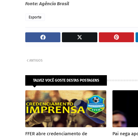
Fonte: Agência Brasil
Esporte
ANTIGOS
TALVEZ VOCÊ GOSTE DESTAS POSTAGENS
FFER abre credenciamento de
Pai nega ap