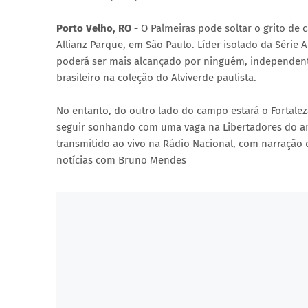
Porto Velho, RO -
O Palmeiras pode soltar o grito de 
Allianz Parque, em São Paulo. Líder isolado da Série
poderá ser mais alcançado por ninguém, independente
brasileiro na coleção do Alviverde paulista.
No entanto, do outro lado do campo estará o Fortale
seguir sonhando com uma vaga na Libertadores do ano 
transmitido ao vivo na Rádio Nacional, com narração 
notícias com Bruno Mendes