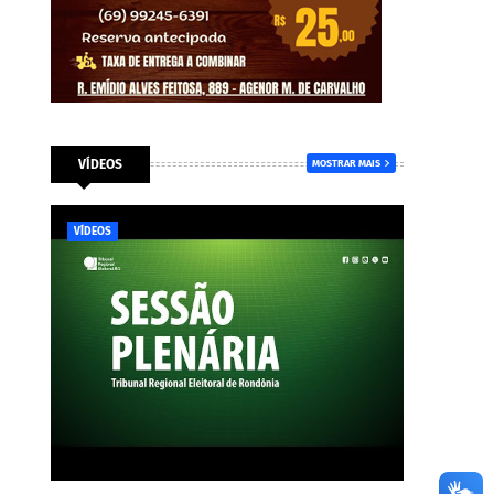
VÍDEOS
MOSTRAR MAIS
VÍDEOS