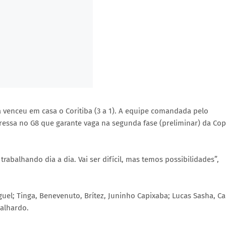
da venceu em casa o Coritiba (3 a 1). A equipe comandada pelo
gressa no G8 que garante vaga na segunda fase (preliminar) da Co
trabalhando dia a dia. Vai ser difícil, mas temos possibilidades”,
el; Tinga, Benevenuto, Brítez, Juninho Capixaba; Lucas Sasha, Ca
Galhardo.