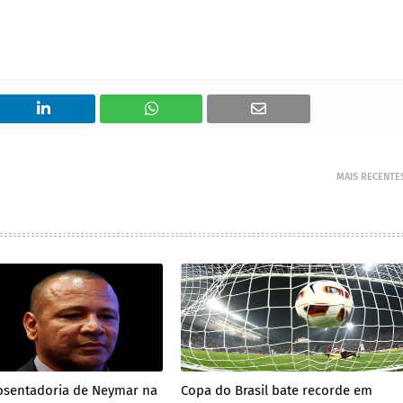
MAIS RECENTE
osentadoria de Neymar na
Copa do Brasil bate recorde em