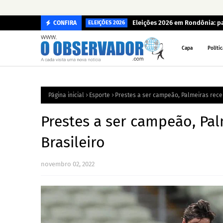
Eleições 2026 em Rondônia: p
CONFIRA
ELEIÇÕES 2026
Capa
Polític
Página inicial
Esporte
Prestes a ser campeão, Palmeiras receb
Prestes a ser campeão, Pal
Brasileiro
novembro 02, 2022