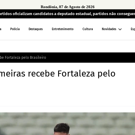
Rondônia, 07 de Agosto de 2026
artidos oficializam candidatos a deputado estadual, partidos não consegu
a
Polícia
Destaques
Entretenimento
Cultura
Novidades
Es
e Fortaleza pelo Brasileiro
meiras recebe Fortaleza pelo