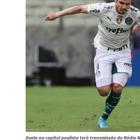
Duelo na capital paulista terá transmissão da Rádio 