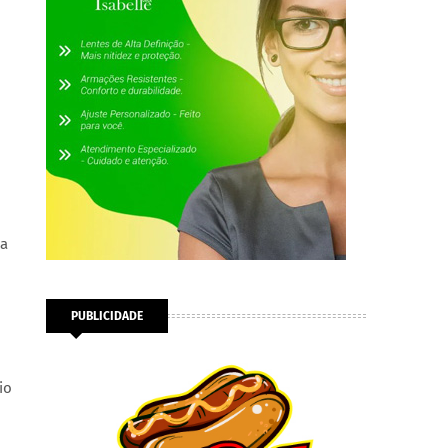
pa
PUBLICIDADE
io