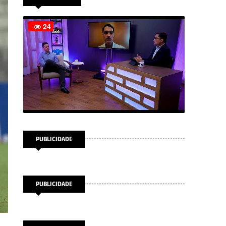
PUBLICIDADE
PUBLICIDADE