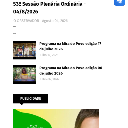
53ª Sessão Plenária Ordinária -
04/8/2026
O OBSERVADOR
Agosto 04, 2026
…
…
Programa na Mira do Povo edição 17
de julho 2026
Julho 17, 2026
Programa na Mira do Povo edição 06
de julho 2026
Julho 06, 2026
PUBLICIDADE