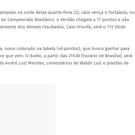
campeão na noite desta quarta-feira (2), caso vença o Fortaleza, no
 A do Campeonato Brasileiro, o Verdão chegará a 77 pontos e não
mente dos demais resultados. Caso triunfe, será o 11º título
za, nono colocado na tabela (48 pontos), que busca ganhar para
que vem. O duelo, a partir das 21h30 (horário de Brasília), será
de André Luiz Mendes, comentários de Waldir Luiz e plantão de