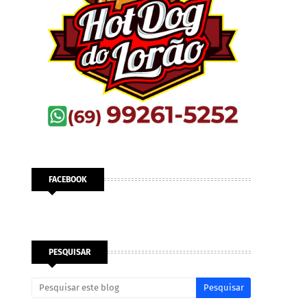
FACEBOOK
PESQUISAR