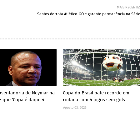
MAIS RECENTE
Santos derrota Atlético-GO e garante permanência na Série
osentadoria de Neymar na
Copa do Brasil bate recorde em
z que 'Copa é daqui 4
rodada com 4 jogos sem gols
Agosto 03, 2026