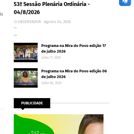
53ª Sessão Plenária Ordinária -
04/8/2026
is
O OBSERVADOR
Agosto 04, 2026
…
…
Programa na Mira do Povo edição 17
de julho 2026
Julho 17, 2026
Programa na Mira do Povo edição 06
de julho 2026
Julho 06, 2026
PUBLICIDADE