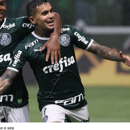
xa o seu