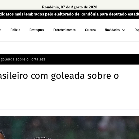
Rondônia, 07 de Agosto de 2026
andidatos mais lembrados pelo eleitorado de Rondônia para deputado estad
a
Polícia
Destaques
Entretenimento
Cultura
Novidades
Es
m goleada sobre o Fortaleza
rasileiro com goleada sobre o