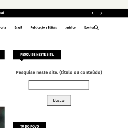
ual
ELEIÇÕES 2026
porte
Brasil
Publicação e Editais
Jurídico
Eventos
PESQUISE NESTE SITE.
Pesquise neste site. (título ou conteúdo)
Buscar
TV DO POVO