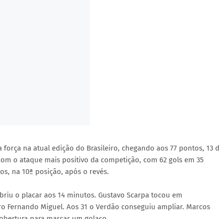
força na atual edição do Brasileiro, chegando aos 77 pontos, 13 
 com o ataque mais positivo da competição, com 62 gols em 35
os, na 10ª posição, após o revés.
briu o placar aos 14 minutos. Gustavo Scarpa tocou em
ro Fernando Miguel. Aos 31 o Verdão conseguiu ampliar. Marcos
cobertura para marcar um golaço.