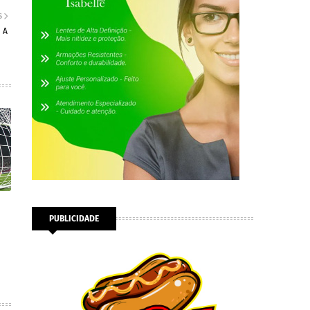
S
 A
PUBLICIDADE