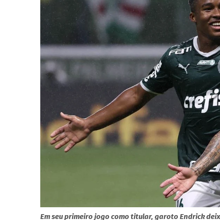
Em seu primeiro jogo como titular, garoto Endrick dei