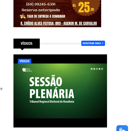
VÍDEOS
MOSTRAR MAIS
VÍDEOS
de