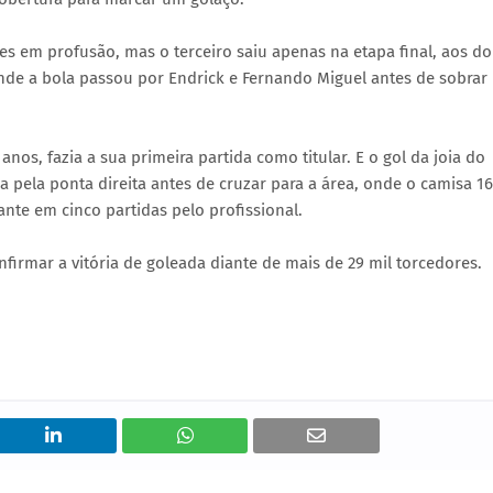
s em profusão, mas o terceiro saiu apenas na etapa final, aos do
nde a bola passou por Endrick e Fernando Miguel antes de sobrar
anos, fazia a sua primeira partida como titular. E o gol da joia do
 pela ponta direita antes de cruzar para a área, onde o camisa 16
ante em cinco partidas pelo profissional.
firmar a vitória de goleada diante de mais de 29 mil torcedores.