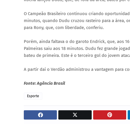
O Campeão Brasileiro continuou criando oportunidade
minutos, quando Dudu cruzou rasteiro para a área, o
para Rony, que, com liberdade, conferiu.
Porém, ainda faltava o do garoto Endrick, que, aos 16 
Palmeiras saiu aos 18 minutos. Dudu fez grande jogada
bateu de primeira. Este é o terceiro gol do jovem atac
A partir daí o Verdão administrou a vantagem para con
Fonte: Agência Brasil
Esporte