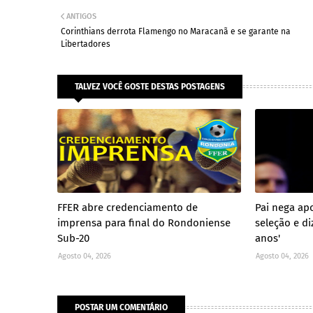
ANTIGOS
Corinthians derrota Flamengo no Maracanã e se garante na
Libertadores
TALVEZ VOCÊ GOSTE DESTAS POSTAGENS
FFER abre credenciamento de
Pai nega ap
imprensa para final do Rondoniense
seleção e di
Sub-20
anos'
Agosto 04, 2026
Agosto 04, 2026
POSTAR UM COMENTÁRIO