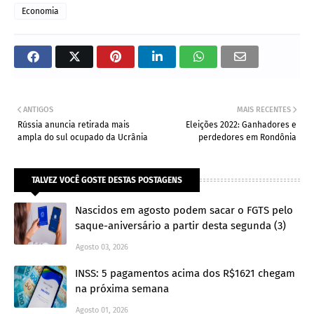
Economia
ANTIGOS
MAIS RECENTES
Rússia anuncia retirada mais
Eleições 2022: Ganhadores e
ampla do sul ocupado da Ucrânia
perdedores em Rondônia
TALVEZ VOCÊ GOSTE DESTAS POSTAGENS
Nascidos em agosto podem sacar o FGTS pelo
saque-aniversário a partir desta segunda (3)
Agosto 03, 2026
INSS: 5 pagamentos acima dos R$1621 chegam
na próxima semana
Agosto 01, 2026