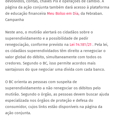
devolvidos, contas, chaves Pix e operações de câmbio. A
página da ação conjunta também dará acesso à plataforma
de educação financeira
Meu Bolso em Dia
, da Febraban.
Campanha
Neste ano, o mutirão alertará os cidadãos sobre o
superendividamento e a possibilidade de pedir
renegociação, conforme previsto na
Lei 14.181/21
. Pela lei,
os cidadãos superendividados têm direito a renegociar o
valor global do débito, simultaneamente com todos os
credores. Segundo o BC, isso permite acordos mais
vantajosos do que negociar uma dívida com cada banco.
O BC orienta as pessoas com suspeita de
superendividamento a não renegociar os débitos pelo
mutirão. Segundo o órgão, as pessoas devem buscar ajuda
especializada nos órgãos de proteção e defesa do
consumidor, cujos links estão disponíveis na página da
ação conjunta.