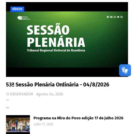
VÍDEOS
53ª Sessão Plenária Ordinária - 04/8/2026
O OBSERVADOR
Agosto 04, 2026
…
…
Programa na Mira do Povo edição 17 de julho 2026
Julho 17, 2026