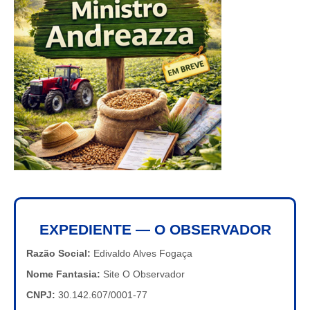
EXPEDIENTE — O OBSERVADOR
Razão Social:
Edivaldo Alves Fogaça
Nome Fantasia:
Site O Observador
CNPJ:
30.142.607/0001-77