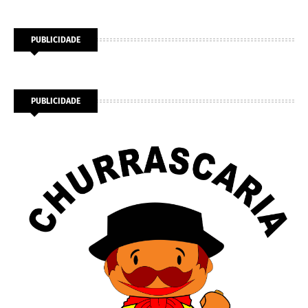
PUBLICIDADE
PUBLICIDADE