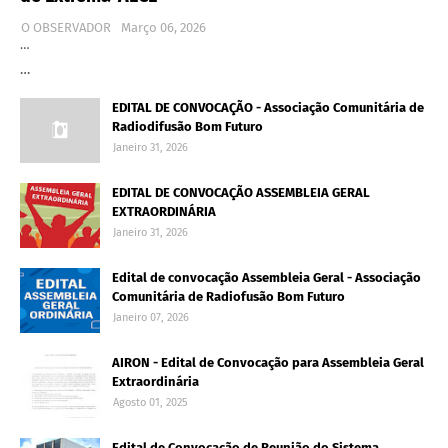
O OBSERVADOR
Março 06, 2026
…
…
EDITAL DE CONVOCAÇÃO - Associação Comunitária de
Radiodifusão Bom Futuro
Janeiro 31, 2026
EDITAL DE CONVOCAÇÃO ASSEMBLEIA GERAL
EXTRAORDINÁRIA
Janeiro 31, 2026
Edital de convocação Assembleia Geral - Associação
Comunitária de Radiofusão Bom Futuro
Janeiro 07, 2026
AIRON - Edital de Convocação para Assembleia Geral
Extraordinária
Agosto 01, 2025
Edital de Convocação de Reunião do Sistema