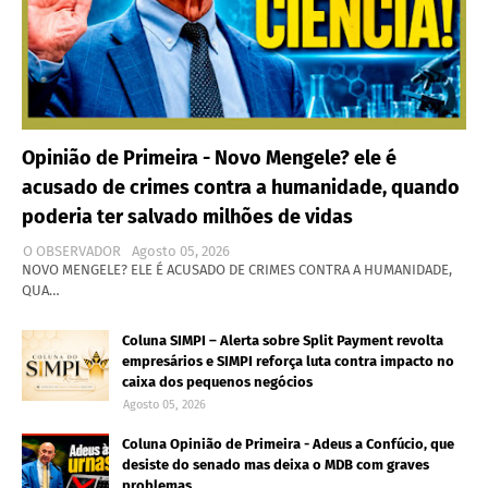
Opinião de Primeira - Novo Mengele? ele é
acusado de crimes contra a humanidade, quando
poderia ter salvado milhões de vidas
O OBSERVADOR
Agosto 05, 2026
NOVO MENGELE? ELE É ACUSADO DE CRIMES CONTRA A HUMANIDADE,
QUA…
Coluna SIMPI – Alerta sobre Split Payment revolta
empresários e SIMPI reforça luta contra impacto no
caixa dos pequenos negócios
Agosto 05, 2026
Coluna Opinião de Primeira - Adeus a Confúcio, que
desiste do senado mas deixa o MDB com graves
problemas