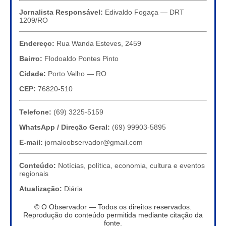
Jornalista Responsável:
Edivaldo Fogaça — DRT
1209/RO
Endereço:
Rua Wanda Esteves, 2459
Bairro:
Flodoaldo Pontes Pinto
Cidade:
Porto Velho — RO
CEP:
76820-510
Telefone:
(69) 3225-5159
WhatsApp / Direção Geral:
(69) 99903-5895
E-mail:
jornaloobservador@gmail.com
Conteúdo:
Notícias, política, economia, cultura e eventos
regionais
Atualização:
Diária
© O Observador — Todos os direitos reservados.
Reprodução do conteúdo permitida mediante citação da
fonte.