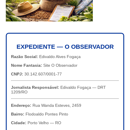
EXPEDIENTE — O OBSERVADOR
Razão Social:
Edivaldo Alves Fogaça
Nome Fantasia:
Site O Observador
CNPJ:
30.142.607/0001-77
Jornalista Responsável:
Edivaldo Fogaça — DRT
1209/RO
Endereço:
Rua Wanda Esteves, 2459
Bairro:
Flodoaldo Pontes Pinto
Cidade:
Porto Velho — RO