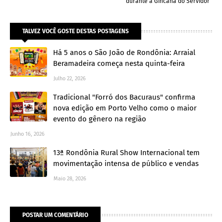
durante a Gincana do Servidor
TALVEZ VOCÊ GOSTE DESTAS POSTAGENS
Há 5 anos o São João de Rondônia: Arraial
Beramadeira começa nesta quinta-feira
Julho 22, 2026
Tradicional "Forró dos Bacuraus" confirma
nova edição em Porto Velho como o maior
evento do gênero na região
Junho 16, 2026
13ª Rondônia Rural Show Internacional tem
movimentação intensa de público e vendas
Maio 28, 2026
POSTAR UM COMENTÁRIO