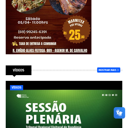
VÍDEOS
MOSTRAR MAIS
VÍDEOS