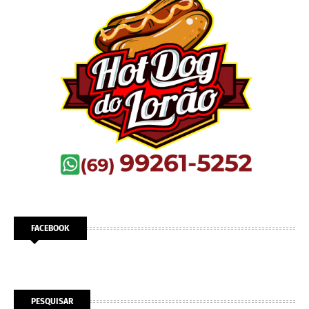
FACEBOOK
PESQUISAR