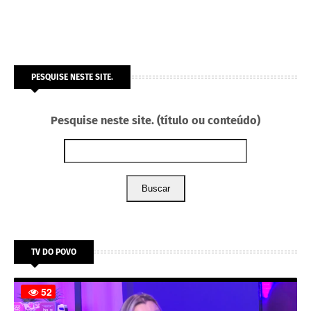
PESQUISE NESTE SITE.
Pesquise neste site. (título ou conteúdo)
Buscar
TV DO POVO