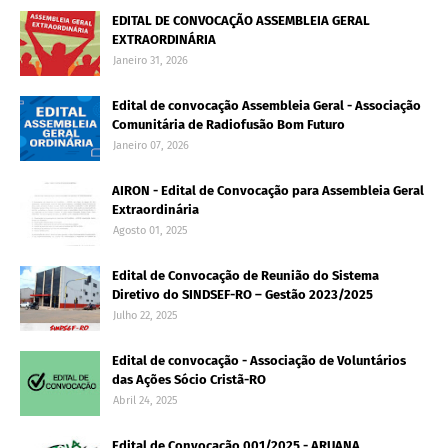
EDITAL DE CONVOCAÇÃO ASSEMBLEIA GERAL
EXTRAORDINÁRIA
Janeiro 31, 2026
Edital de convocação Assembleia Geral - Associação
Comunitária de Radiofusão Bom Futuro
Janeiro 07, 2026
AIRON - Edital de Convocação para Assembleia Geral
Extraordinária
Agosto 01, 2025
Edital de Convocação de Reunião do Sistema
Diretivo do SINDSEF-RO – Gestão 2023/2025
Julho 22, 2025
Edital de convocação - Associação de Voluntários
das Ações Sócio Cristã-RO
Abril 24, 2025
Edital de Convocação 001/2025 - ARUANA