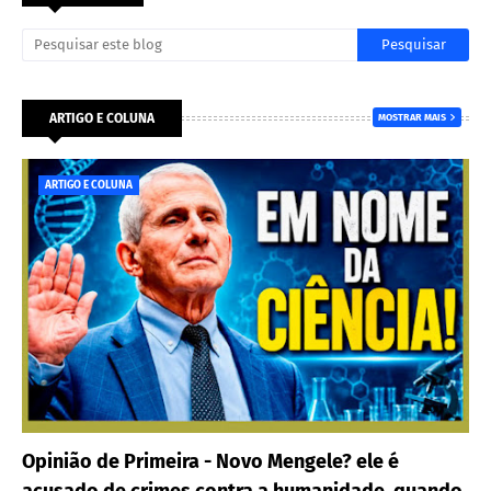
ARTIGO E COLUNA
MOSTRAR MAIS
ARTIGO E COLUNA
Opinião de Primeira - Novo Mengele? ele é