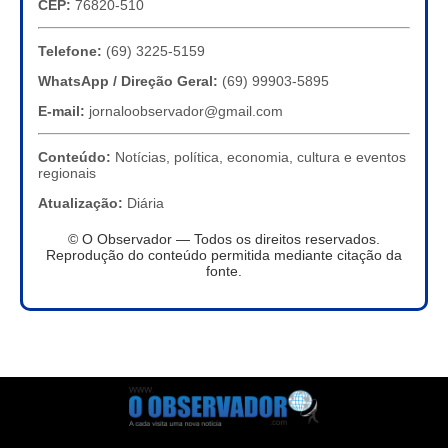
CEP:
76820-510
Telefone:
(69) 3225-5159
WhatsApp / Direção Geral:
(69) 99903-5895
E-mail:
jornaloobservador@gmail.com
Conteúdo:
Notícias, política, economia, cultura e eventos
regionais
Atualização:
Diária
© O Observador — Todos os direitos reservados.
Reprodução do conteúdo permitida mediante citação da
fonte.