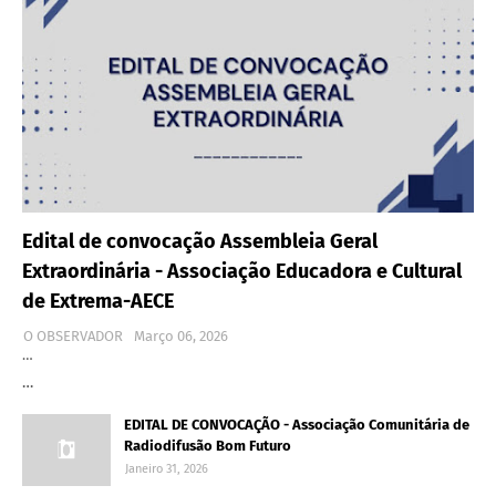
Edital de convocação Assembleia Geral
Extraordinária - Associação Educadora e Cultural
de Extrema-AECE
O OBSERVADOR
Março 06, 2026
…
…
EDITAL DE CONVOCAÇÃO - Associação Comunitária de
Radiodifusão Bom Futuro
Janeiro 31, 2026