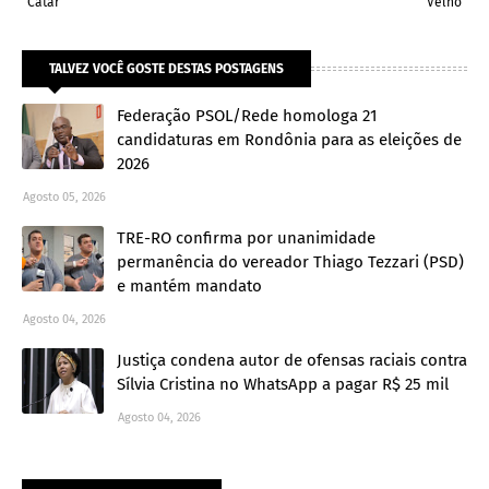
Catar
Velho
TALVEZ VOCÊ GOSTE DESTAS POSTAGENS
Federação PSOL/Rede homologa 21
candidaturas em Rondônia para as eleições de
2026
Agosto 05, 2026
TRE-RO confirma por unanimidade
permanência do vereador Thiago Tezzari (PSD)
e mantém mandato
Agosto 04, 2026
Justiça condena autor de ofensas raciais contra
Sílvia Cristina no WhatsApp a pagar R$ 25 mil
Agosto 04, 2026