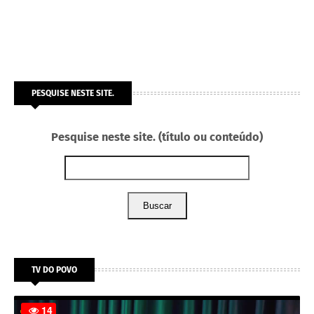
PESQUISE NESTE SITE.
Pesquise neste site. (título ou conteúdo)
Buscar
TV DO POVO