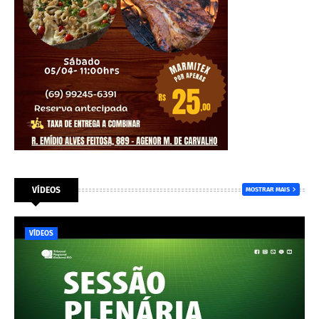
VÍDEOS
MOSTRAR MAIS
VÍDEOS