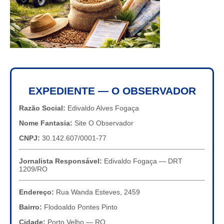
EXPEDIENTE — O OBSERVADOR
Razão Social:
Edivaldo Alves Fogaça
Nome Fantasia:
Site O Observador
CNPJ:
30.142.607/0001-77
Jornalista Responsável:
Edivaldo Fogaça — DRT
1209/RO
Endereço:
Rua Wanda Esteves, 2459
Bairro:
Flodoaldo Pontes Pinto
Cidade:
Porto Velho — RO