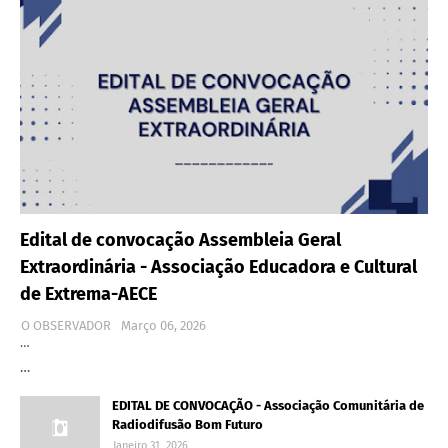
Edital de convocação Assembleia Geral
Extraordinária - Associação Educadora e Cultural
de Extrema-AECE
O OBSERVADOR
Março 06, 2026
…
…
EDITAL DE CONVOCAÇÃO - Associação Comunitária de
Radiodifusão Bom Futuro
Janeiro 31, 2026