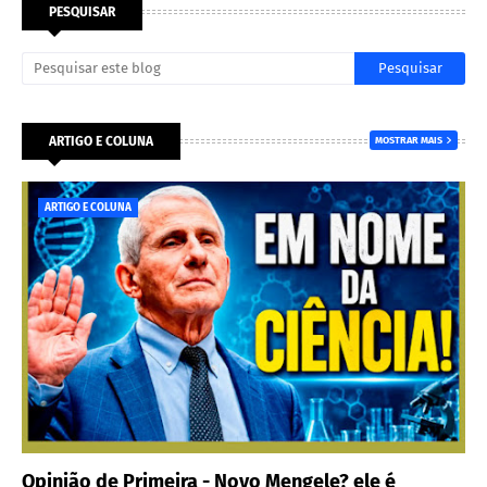
PESQUISAR
ARTIGO E COLUNA
MOSTRAR MAIS
ARTIGO E COLUNA
Opinião de Primeira - Novo Mengele? ele é