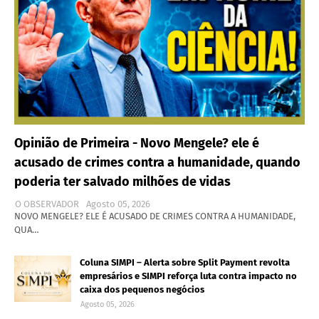
Opinião de Primeira - Novo Mengele? ele é
acusado de crimes contra a humanidade, quando
poderia ter salvado milhões de vidas
O OBSERVADOR
Agosto 05, 2026
NOVO MENGELE? ELE É ACUSADO DE CRIMES CONTRA A HUMANIDADE,
QUA…
Coluna SIMPI – Alerta sobre Split Payment revolta
empresários e SIMPI reforça luta contra impacto no
caixa dos pequenos negócios
Agosto 05, 2026