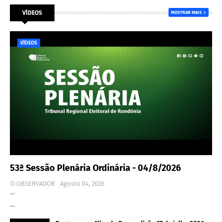
VÍDEOS
MOSTRAR MAIS
VÍDEOS
53ª Sessão Plenária Ordinária - 04/8/2026
O OBSERVADOR
Agosto 04, 2026
…
…