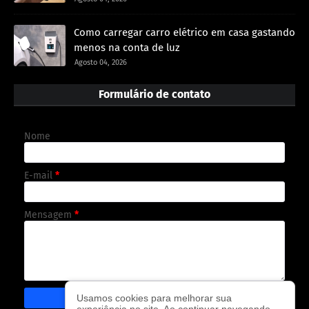
Como carregar carro elétrico em casa gastando
menos na conta de luz
Agosto 04, 2026
Formulário de contato
Nome
E-mail
*
Mensagem
*
Usamos cookies para melhorar sua