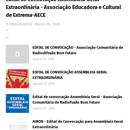
Extraordinária - Associação Educadora e Cultural
de Extrema-AECE
O OBSERVADOR
Março 06, 2026
…
…
EDITAL DE CONVOCAÇÃO - Associação Comunitária de
Radiodifusão Bom Futuro
Janeiro 31, 2026
EDITAL DE CONVOCAÇÃO ASSEMBLEIA GERAL
EXTRAORDINÁRIA
Janeiro 31, 2026
Edital de convocação Assembleia Geral - Associação
Comunitária de Radiofusão Bom Futuro
Janeiro 07, 2026
AIRON - Edital de Convocação para Assembleia Geral
Extraordinária