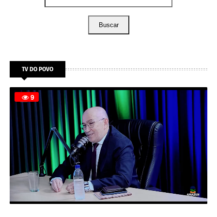
Buscar
TV DO POVO