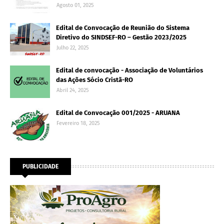
Agosto 01, 2025
Edital de Convocação de Reunião do Sistema
Diretivo do SINDSEF-RO – Gestão 2023/2025
Julho 22, 2025
Edital de convocação - Associação de Voluntários
das Ações Sócio Cristã-RO
Abril 24, 2025
Edital de Convocação 001/2025 - ARUANA
Fevereiro 18, 2025
PUBLICIDADE