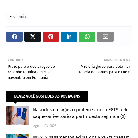
Economia
ANTIGOS
MAIS RECENTES
Prazo para a declaração do
MEC cria grupo para detalhar
rebanho termina em 30 de
tabela de pontos para o Enem
novembro em Rondônia
TALVEZ VOCÊ GOSTE DESTAS POSTAGENS
Nascidos em agosto podem sacar o FGTS pelo
saque-aniversário a partir desta segunda (3)
Agosto 03, 2026
INSS: 5 pagamentos acima dos R$1621 chegam