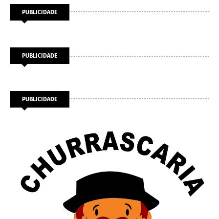
PUBLICIDADE
PUBLICIDADE
PUBLICIDADE