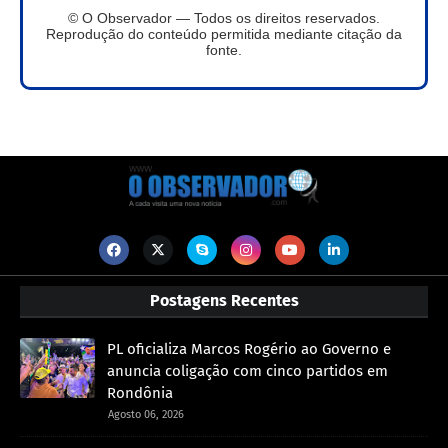
© O Observador — Todos os direitos reservados.
Reprodução do conteúdo permitida mediante citação da
fonte.
Postagens Recentes
PL oficializa Marcos Rogério ao Governo e
anuncia coligação com cinco partidos em
Rondônia
Agosto 06, 2026