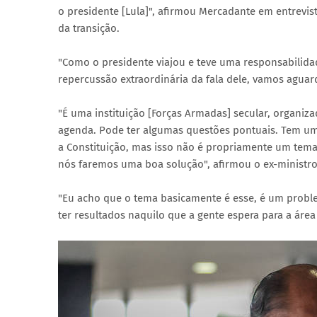
o presidente [Lula]", afirmou Mercadante em entrevista
da transição.
"Como o presidente viajou e teve uma responsabilid
repercussão extraordinária da fala dele, vamos aguar
"É uma instituição [Forças Armadas] secular, organiz
agenda. Pode ter algumas questões pontuais. Tem um 
a Constituição, mas isso não é propriamente um tem
nós faremos uma boa solução", afirmou o ex-ministro
"Eu acho que o tema basicamente é esse, é um pro
ter resultados naquilo que a gente espera para a área