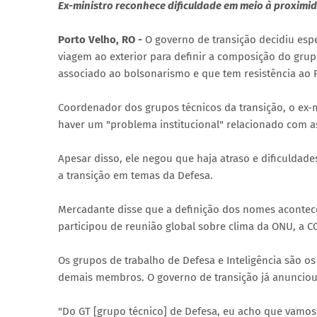
Ex-ministro reconhece dificuldade em meio à proxim
Porto Velho, RO -
O governo de transição decidiu esper
viagem ao exterior para definir a composição do gru
associado ao bolsonarismo e que tem resistência ao 
Coordenador dos grupos técnicos da transição, o ex-m
haver um "problema institucional" relacionado com a
Apesar disso, ele negou que haja atraso e dificuldad
a transição em temas da Defesa.
Mercadante disse que a definição dos nomes acontece
participou de reunião global sobre clima da ONU, a CO
Os grupos de trabalho de Defesa e Inteligência são o
demais membros. O governo de transição já anunciou 
"Do GT [grupo técnico] de Defesa, eu acho que vamo