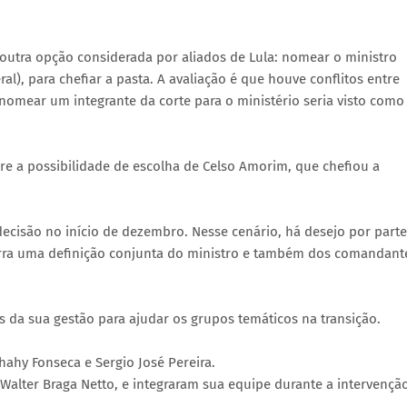
 outra opção considerada por aliados de Lula: nomear o ministro
), para chefiar a pasta. A avaliação é que houve conflitos entre
nomear um integrante da corte para o ministério seria visto como
bre a possibilidade de escolha de Celso Amorim, que chefiou a
decisão no início de dezembro. Nesse cenário, há desejo por parte
rra uma definição conjunta do ministro e também dos comandant
s da sua gestão para ajudar os grupos temáticos na transição.
hahy Fonseca e Sergio José Pereira.
Walter Braga Netto, e integraram sua equipe durante a intervençã