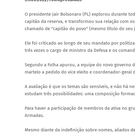
O presidente Jair Bolsonaro (PL) explorou durante t
capitão da reserva, e transformou sua relação com os m
chamado de "capitão do povo" (mesmo título do seu j
Ele foi criticado ao longo de seu mandato por politiza
três vezes o cargo de ministro da Defesa e os comand
Segundo a Folha apurou, a equipe do novo governo de
martelo a pedido do vice eleito e coordenador-geral d
A avaliação é que os temas são sensíveis, e não há 
estudam três possibilidades: uma composição formada 
Para haver a participação de membros da ativa no gru
Armadas.
Mesmo diante da indefinição sobre nomes, aliados de