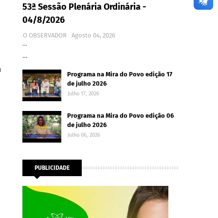
53ª Sessão Plenária Ordinária -
04/8/2026
O OBSERVADOR
Agosto 04, 2026
…
…
u
Programa na Mira do Povo edição 17
de julho 2026
Julho 17, 2026
Programa na Mira do Povo edição 06
de julho 2026
Julho 06, 2026
PUBLICIDADE