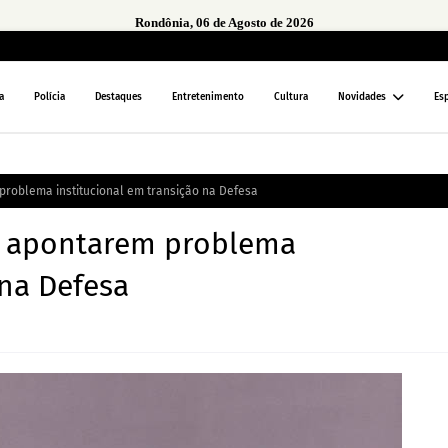
Rondônia, 06 de Agosto de 2026
a
Polícia
Destaques
Entretenimento
Cultura
Novidades
Es
roblema institucional em transição na Defesa
s apontarem problema
 na Defesa