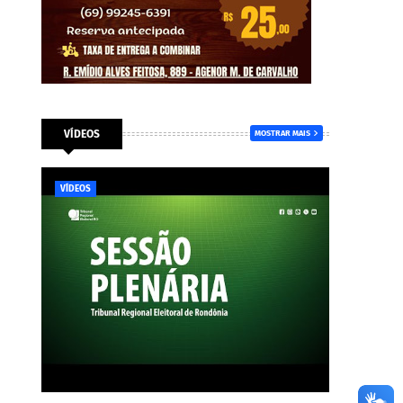
VÍDEOS
MOSTRAR MAIS
VÍDEOS