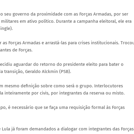
odo seu governo da proximidade com as Forças Armadas, por ser
ilitares em ativo político. Durante a campanha eleitoral, ele era
ingle).
r as Forças Armadas e arrastá-las para crises institucionais. Troco
antes de Forças.
cidiu aguardar do retorno do presidente eleito para bater o
a transição, Geraldo Alckmin (PSB).
nem mesmo definição sobre como será o grupo. Interlocutores
inteiramente por civis, por integrantes da reserva ou misto.
po, é necessário que se faça uma requisição formal às Forças
 Lula já foram demandados a dialogar com integrantes das Forças