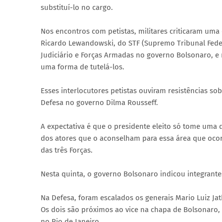
substituí-lo no cargo.
Nos encontros com petistas, militares criticaram uma
Ricardo Lewandowski, do STF (Supremo Tribunal Federal
Judiciário e Forças Armadas no governo Bolsonaro, e 
uma forma de tutelá-los.
Esses interlocutores petistas ouviram resistências so
Defesa no governo Dilma Rousseff.
A expectativa é que o presidente eleito só tome uma 
dos atores que o aconselham para essa área que oco
das três Forças.
Nesta quinta, o governo Bolsonaro indicou integrante
Na Defesa, foram escalados os generais Mario Luiz Jat
Os dois são próximos ao vice na chapa de Bolsonaro, 
no Rio de Janeiro.