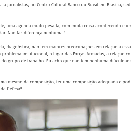
 a jornalistas, no Centro Cultural Banco do Brasil em Brasília, sed
ade, uma agenda muito pesada, com muita coisa acontecendo e u
dar. Não faz diferença nenhuma."
ada, diagnóstica, não tem maiores preocupações em relação a essa
problema institucional, o lugar das Forças Armadas, a relação c
a do grupo de trabalho. Eu acho que não tem nenhuma dificuldad
.
blema mesmo da composição, ter uma composição adequada e pod
 da Defesa".