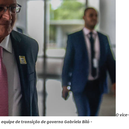
O vice-
 equipe de transição de governo Gabriela Biló -