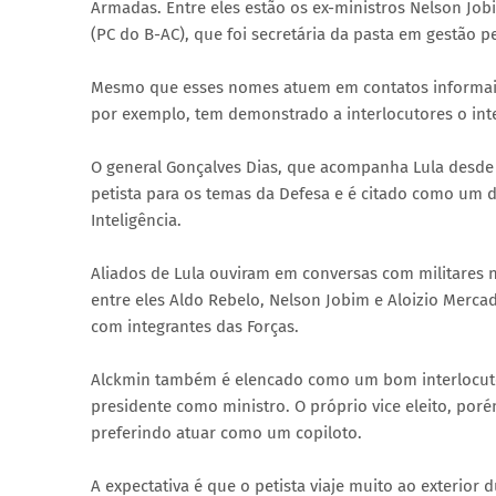
Armadas. Entre eles estão os ex-ministros Nelson Jo
(PC do B-AC), que foi secretária da pasta em gestão pe
Mesmo que esses nomes atuem em contatos informais,
por exemplo, tem demonstrado a interlocutores o int
O general Gonçalves Dias, que acompanha Lula desde
petista para os temas da Defesa e é citado como um
Inteligência.
Aliados de Lula ouviram em conversas com militares 
entre eles Aldo Rebelo, Nelson Jobim e Aloizio Merca
com integrantes das Forças.
Alckmin também é elencado como um bom interlocutor 
presidente como ministro. O próprio vice eleito, por
preferindo atuar como um copiloto.
A expectativa é que o petista viaje muito ao exterior