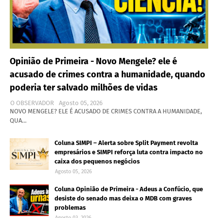
Opinião de Primeira - Novo Mengele? ele é
acusado de crimes contra a humanidade, quando
poderia ter salvado milhões de vidas
O OBSERVADOR
Agosto 05, 2026
NOVO MENGELE? ELE É ACUSADO DE CRIMES CONTRA A HUMANIDADE,
QUA…
Coluna SIMPI – Alerta sobre Split Payment revolta
empresários e SIMPI reforça luta contra impacto no
caixa dos pequenos negócios
Agosto 05, 2026
Coluna Opinião de Primeira - Adeus a Confúcio, que
desiste do senado mas deixa o MDB com graves
problemas
Agosto 03, 2026