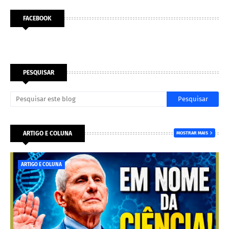
FACEBOOK
PESQUISAR
ARTIGO E COLUNA
MOSTRAR MAIS
ARTIGO E COLUNA