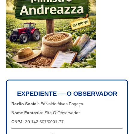
EXPEDIENTE — O OBSERVADOR
Razão Social:
Edivaldo Alves Fogaça
Nome Fantasia:
Site O Observador
CNPJ:
30.142.607/0001-77