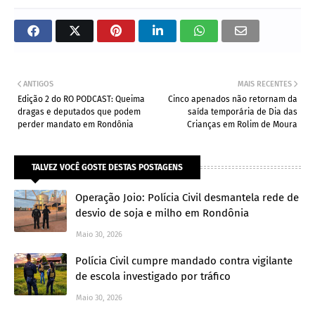
ANTIGOS
MAIS RECENTES
Edição 2 do RO PODCAST: Queima
Cinco apenados não retornam da
dragas e deputados que podem
saída temporária de Dia das
perder mandato em Rondônia
Crianças em Rolim de Moura
TALVEZ VOCÊ GOSTE DESTAS POSTAGENS
Operação Joio: Polícia Civil desmantela rede de
desvio de soja e milho em Rondônia
Maio 30, 2026
Polícia Civil cumpre mandado contra vigilante
de escola investigado por tráfico
Maio 30, 2026