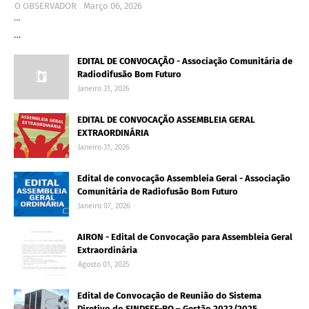
O OBSERVADOR
Março 06, 2026
…
…
EDITAL DE CONVOCAÇÃO - Associação Comunitária de
Radiodifusão Bom Futuro
Janeiro 31, 2026
EDITAL DE CONVOCAÇÃO ASSEMBLEIA GERAL
EXTRAORDINÁRIA
Janeiro 31, 2026
Edital de convocação Assembleia Geral - Associação
Comunitária de Radiofusão Bom Futuro
Janeiro 07, 2026
AIRON - Edital de Convocação para Assembleia Geral
Extraordinária
Agosto 01, 2025
Edital de Convocação de Reunião do Sistema
Diretivo do SINDSEF-RO – Gestão 2023/2025