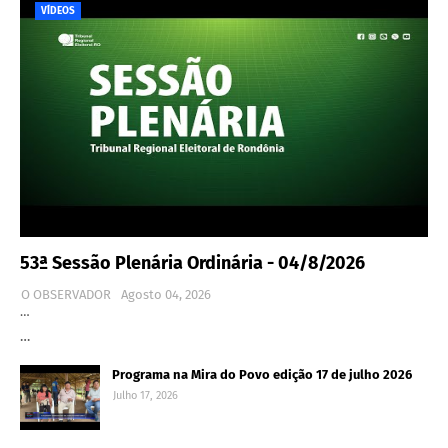
VÍDEOS
53ª Sessão Plenária Ordinária - 04/8/2026
O OBSERVADOR
Agosto 04, 2026
…
…
Programa na Mira do Povo edição 17 de julho 2026
Julho 17, 2026