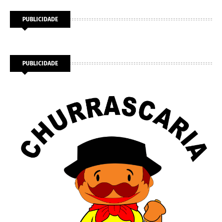
PUBLICIDADE
PUBLICIDADE