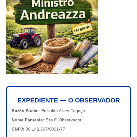
EXPEDIENTE — O OBSERVADOR
Razão Social:
Edivaldo Alves Fogaça
Nome Fantasia:
Site O Observador
CNPJ:
30.142.607/0001-77