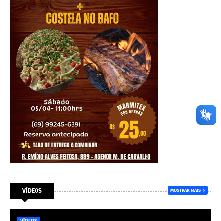
VÍDEOS
MOSTRAR MAIS
VÍDEOS