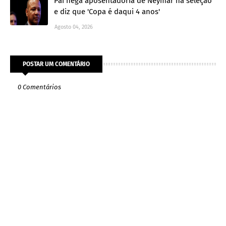
Pai nega aposentadoria de Neymar na seleção
e diz que 'Copa é daqui 4 anos'
Agosto 04, 2026
POSTAR UM COMENTÁRIO
0 Comentários