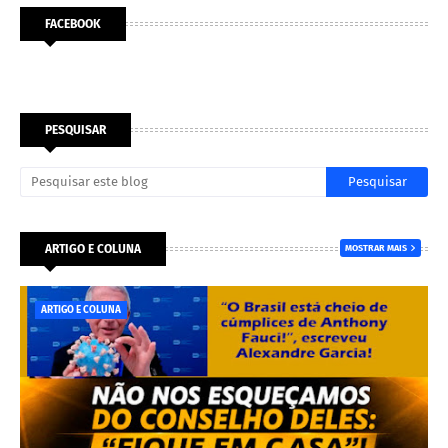
FACEBOOK
PESQUISAR
ARTIGO E COLUNA
MOSTRAR MAIS
ARTIGO E COLUNA