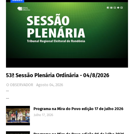
53ª Sessão Plenária Ordinária - 04/8/2026
O OBSERVADOR
Agosto 04, 2026
…
…
Programa na Mira do Povo edição 17 de julho 2026
Julho 17, 2026