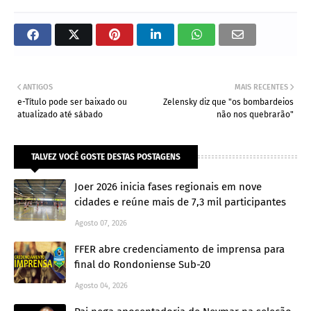
ANTIGOS
MAIS RECENTES
e-Título pode ser baixado ou
Zelensky diz que "os bombardeios
atualizado até sábado
não nos quebrarão"
TALVEZ VOCÊ GOSTE DESTAS POSTAGENS
Joer 2026 inicia fases regionais em nove
cidades e reúne mais de 7,3 mil participantes
Agosto 07, 2026
FFER abre credenciamento de imprensa para
final do Rondoniense Sub-20
Agosto 04, 2026