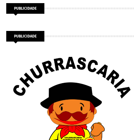
PUBLICIDADE
PUBLICIDADE