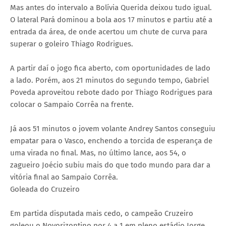
Mas antes do intervalo a Bolívia Querida deixou tudo igual.
O lateral Pará dominou a bola aos 17 minutos e partiu até a
entrada da área, de onde acertou um chute de curva para
superar o goleiro Thiago Rodrigues.
A partir daí o jogo fica aberto, com oportunidades de lado
a lado. Porém, aos 21 minutos do segundo tempo, Gabriel
Poveda aproveitou rebote dado por Thiago Rodrigues para
colocar o Sampaio Corrêa na frente.
Já aos 51 minutos o jovem volante Andrey Santos conseguiu
empatar para o Vasco, enchendo a torcida de esperança de
uma virada no final. Mas, no último lance, aos 54, o
zagueiro Joécio subiu mais do que todo mundo para dar a
vitória final ao Sampaio Corrêa.
Goleada do Cruzeiro
Em partida disputada mais cedo, o campeão Cruzeiro
goleou o Novorizontino por 4 a 1 em pleno estádio Jorge