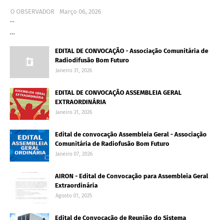
O OBSERVADOR
Março 06, 2026
…
…
EDITAL DE CONVOCAÇÃO - Associação Comunitária de
Radiodifusão Bom Futuro
Janeiro 31, 2026
EDITAL DE CONVOCAÇÃO ASSEMBLEIA GERAL
EXTRAORDINÁRIA
Janeiro 31, 2026
Edital de convocação Assembleia Geral - Associação
Comunitária de Radiofusão Bom Futuro
Janeiro 07, 2026
AIRON - Edital de Convocação para Assembleia Geral
Extraordinária
Agosto 01, 2025
Edital de Convocação de Reunião do Sistema