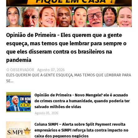
Opinião de Primeira - Eles querem que a gente
esqueça, mas temos que lembrar para sempre o
que eles disseram contra os brasileiros na
pandemia
O OBSERVADOR
Agosto 07, 2026
ELES QUEREM QUE A GENTE ESQUEÇA, MAS TEMOS QUE LEMBRAR PARA
SE…
Opinião de Primeira - Novo Mengele? ele é acusado
de crimes contra a humanidade, quando poderia ter
salvado milhões de vidas
Agosto 05, 2026
Coluna SIMPI – Alerta sobre Split Payment revolta
empresários e SIMPI reforça luta contra impacto no
caixa dos pequenos negócios