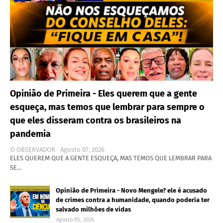
Opinião de Primeira - Eles querem que a gente
esqueça, mas temos que lembrar para sempre o
que eles disseram contra os brasileiros na
pandemia
O OBSERVADOR
Agosto 07, 2026
ELES QUEREM QUE A GENTE ESQUEÇA, MAS TEMOS QUE LEMBRAR PARA
SE…
Opinião de Primeira - Novo Mengele? ele é acusado
de crimes contra a humanidade, quando poderia ter
salvado milhões de vidas
Agosto 05, 2026