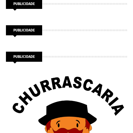
PUBLICIDADE
PUBLICIDADE
PUBLICIDADE