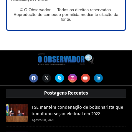
© O Observador — Todos os direitos reservados.
Reprodução do conteúdo permitida mediante citação da
fonte.
Postagens Recentes
TSE mantém condenação de bolsonarista que
tumultuou seção eleitoral em 2022
Agosto 08, 2026