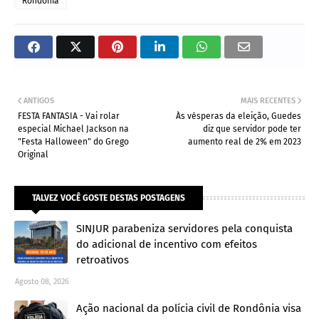
Rondônia
ANTIGOS
MAIS RECENTES
FESTA FANTASIA - Vai rolar
Às vésperas da eleição, Guedes
especial Michael Jackson na
diz que servidor pode ter
"Festa Halloween" do Grego
aumento real de 2% em 2023
Original
TALVEZ VOCÊ GOSTE DESTAS POSTAGENS
SINJUR parabeniza servidores pela conquista
do adicional de incentivo com efeitos
retroativos
Agosto 08, 2026
Ação nacional da polícia civil de Rondônia visa