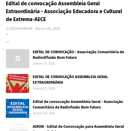
Edital de convocação Assembleia Geral
Extraordinária - Associação Educadora e Cultural
de Extrema-AECE
O OBSERVADOR
Março 06, 2026
…
…
EDITAL DE CONVOCAÇÃO - Associação Comunitária de
Radiodifusão Bom Futuro
Janeiro 31, 2026
EDITAL DE CONVOCAÇÃO ASSEMBLEIA GERAL
EXTRAORDINÁRIA
Janeiro 31, 2026
Edital de convocação Assembleia Geral - Associação
Comunitária de Radiofusão Bom Futuro
Janeiro 07, 2026
AIRON - Edital de Convocação para Assembleia Geral