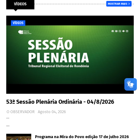
VÍDEOS
MOSTRAR MAIS
VÍDEOS
53ª Sessão Plenária Ordinária - 04/8/2026
O OBSERVADOR
Agosto 04, 2026
…
…
Programa na Mira do Povo edição 17 de julho 2026