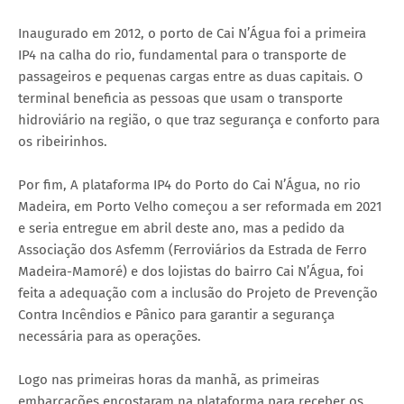
Inaugurado em 2012, o porto de Cai N’Água foi a primeira
IP4 na calha do rio, fundamental para o transporte de
passageiros e pequenas cargas entre as duas capitais. O
terminal beneficia as pessoas que usam o transporte
hidroviário na região, o que traz segurança e conforto para
os ribeirinhos.
Por fim, A plataforma IP4 do Porto do Cai N’Água, no rio
Madeira, em Porto Velho começou a ser reformada em 2021
e seria entregue em abril deste ano, mas a pedido da
Associação dos Asfemm (Ferroviários da Estrada de Ferro
Madeira-Mamoré) e dos lojistas do bairro Cai N’Água, foi
feita a adequação com a inclusão do Projeto de Prevenção
Contra Incêndios e Pânico para garantir a segurança
necessária para as operações.
Logo nas primeiras horas da manhã, as primeiras
embarcações encostaram na plataforma para receber os