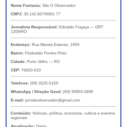
Nome Fantasia:
Site O Observador
CNPJ:
30.142.607/0001-77
Jornalista Responsável:
Edivaldo Fogaça — DRT
1209/RO
Endereço:
Rua Wanda Esteves, 2459
Bairro:
Flodoaldo Pontes Pinto
Cidade:
Porto Velho — RO
CEP:
76820-510
Telefone:
(69) 3225-5159
WhatsApp / Direção Geral:
(69) 99903-5895
E-mail:
jornaloobservador@gmail.com
Conteúdo:
Notícias, política, economia, cultura e eventos
regionais
Atualização:
Diária