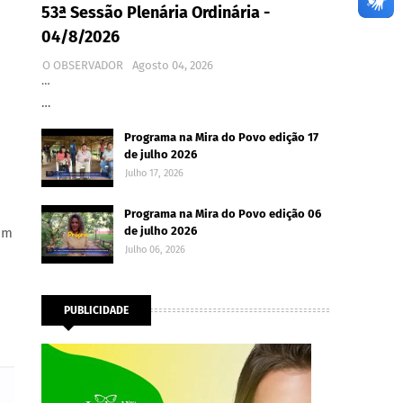
53ª Sessão Plenária Ordinária -
04/8/2026
O OBSERVADOR
Agosto 04, 2026
…
…
Programa na Mira do Povo edição 17
de julho 2026
Julho 17, 2026
Programa na Mira do Povo edição 06
de julho 2026
um
Julho 06, 2026
PUBLICIDADE