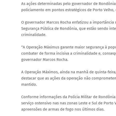
As ações determinadas pelo governador de Rondônia, 
policiamento em pontos estratégicos de Porto Velho, 
O governador Marcos Rocha enfatizou a importância 
Segurança Pública de Rondônia, que estão sendo inte
criminalidade.
“A Operação Máximus garante maior segurança à popu
combater de forma incisiva a criminalidade e, conseq
governador Marcos Rocha.
A Operação Máximos, ainda na manhã de quinta-feira, 
destacar que as ações da operação não comprometem o 
mantido.
Conforme informações da Polícia Militar de Rondôn
serviço ostensivo nas nas zonas Leste e Sul de Port
apreensões de armas de fogo nos últimos dias.