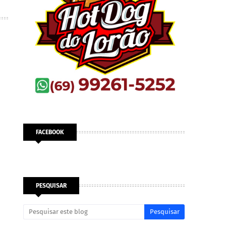
FACEBOOK
PESQUISAR