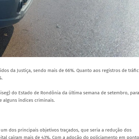
os da Justiça, sendo mais de 66%. Quanto aos registros de tráfi
%.
Siseg) do Estado de Rondônia da última semana de setembro, para
 alguns índices criminais.
m dos principais objetivos traçados, que seria a redução dos
apital caíram mais de 43%. Com a adoção do policiamento em pont