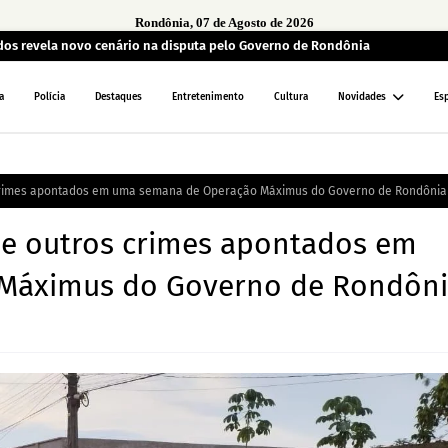
Rondônia, 07 de Agosto de 2026
ados revela novo cenário na disputa pelo Governo de Rondônia
a
Polícia
Destaques
Entretenimento
Cultura
Novidades
Es
 crimes apontados em uma semana de Operação Máximus do Governo de Rondônia
de outros crimes apontados em
Máximus do Governo de Rondôn