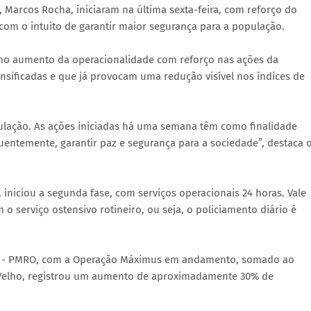
Marcos Rocha, iniciaram na última sexta-feira, com reforço do
com o intuito de garantir maior segurança para a população.
no aumento da operacionalidade com reforço nas ações da
nsificadas e que já provocam uma redução visível nos índices de
lação. As ações iniciadas há uma semana têm como finalidade
uentemente, garantir paz e segurança para a sociedade”, destaca 
iniciou a segunda fase, com serviços operacionais 24 horas. Vale
serviço ostensivo rotineiro, ou seja, o policiamento diário é
ia - PMRO, com a Operação Máximus em andamento, somado ao
o Velho, registrou um aumento de aproximadamente 30% de