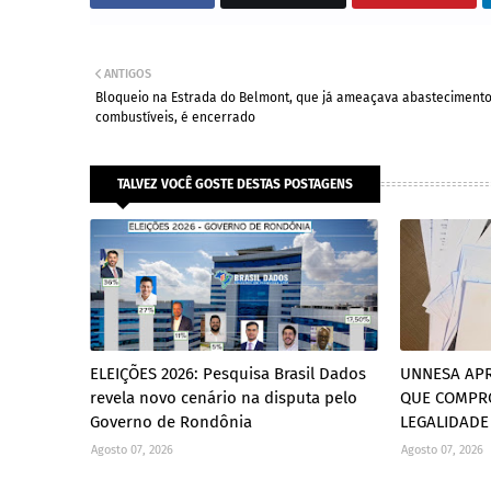
ANTIGOS
Bloqueio na Estrada do Belmont, que já ameaçava abasteciment
combustíveis, é encerrado
TALVEZ VOCÊ GOSTE DESTAS POSTAGENS
ELEIÇÕES 2026: Pesquisa Brasil Dados
UNNESA AP
revela novo cenário na disputa pelo
QUE COMPR
Governo de Rondônia
LEGALIDADE
Agosto 07, 2026
Agosto 07, 2026