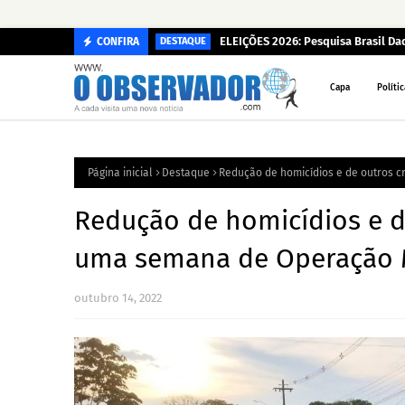
ELEIÇÕES 2026: Pesquisa Brasil D
CONFIRA
DESTAQUE
Capa
Polític
Página inicial
Destaque
Redução de homicídios e de outros
Redução de homicídios e 
uma semana de Operação 
outubro 14, 2022