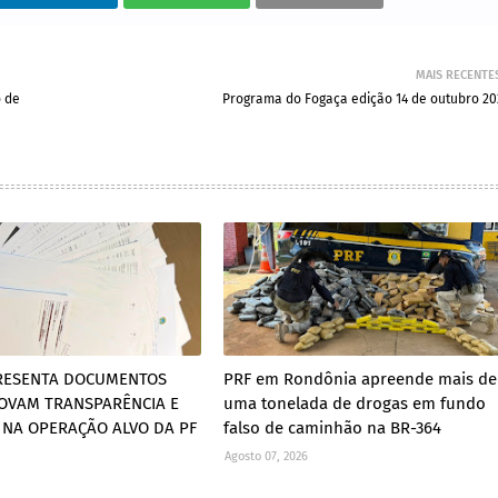
MAIS RECENTE
o de
Programa do Fogaça edição 14 de outubro 20
RESENTA DOCUMENTOS
PRF em Rondônia apreende mais de
OVAM TRANSPARÊNCIA E
uma tonelada de drogas em fundo
 NA OPERAÇÃO ALVO DA PF
falso de caminhão na BR-364
Agosto 07, 2026