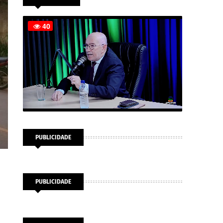
PUBLICIDADE
PUBLICIDADE