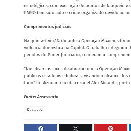
estratégicos, com execução de pontos de bloqueio e s
PMRO tem sufocado o crime organizado devido ao aum
Cumprimentos judiciais
Na quinta-feira,13, durante a Operação Máximus fora
violência doméstica na Capital. O trabalho integrado
pedidos do Poder Judiciário, renderam o cumprimento
“Nos diversos eixos de atuação que a Operação Máxi
públicos estaduais e federais, visando o alcance do
todo” finalizou o tenente coronel Alex Miranda, porta-
Fonte: Assessoria
Destaque