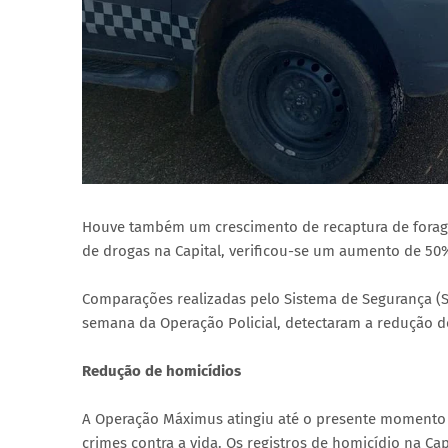
Houve também um crescimento de recaptura de foragid
de drogas na Capital, verificou-se um aumento de 50
Comparações realizadas pelo Sistema de Segurança (
semana da Operação Policial, detectaram a redução de
Redução de homicídios
A Operação Máximus atingiu até o presente momento u
crimes contra a vida. Os registros de homicídio na C