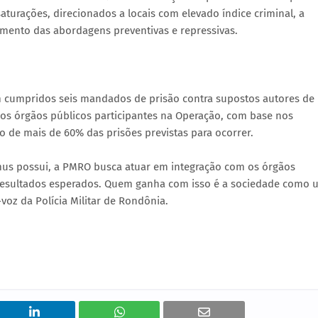
aturações, direcionados a locais com elevado índice criminal, a
ento das abordagens preventivas e repressivas.
m cumpridos seis mandados de prisão contra supostos autores de
 dos órgãos públicos participantes na Operação, com base nos
 de mais de 60% das prisões previstas para ocorrer.
mus possui, a PMRO busca atuar em integração com os órgãos
s resultados esperados. Quem ganha com isso é a sociedade como 
voz da Polícia Militar de Rondônia.