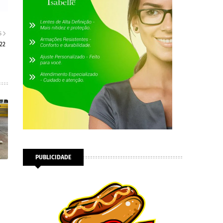
S
22
PUBLICIDADE