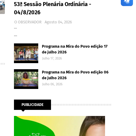
53ª Sessão Plenária Ordinária -
04/8/2026
O OBSERVADOR
Agosto 04, 2026
…
…
Programa na Mira do Povo edição 17
de julho 2026
Julho 17, 2026
Programa na Mira do Povo edição 06
de julho 2026
Julho 06, 2026
PUBLICIDADE