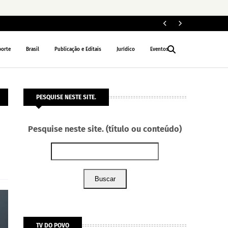
ELEIÇÕES 2026
porte
Brasil
Publicação e Editais
Jurídico
Eventos
PESQUISE NESTE SITE.
Pesquise neste site. (título ou conteúdo)
Buscar
TV DO POVO