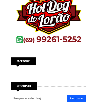
FACEBOOK
PESQUISAR