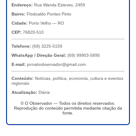
Endereço:
Rua Wanda Esteves, 2459
Bairro:
Flodoaldo Pontes Pinto
Cidade:
Porto Velho — RO
CEP:
76820-510
Telefone:
(69) 3225-5159
WhatsApp / Direção Geral:
(69) 99903-5895
E-mail:
jornaloobservador@gmail.com
Conteúdo:
Notícias, política, economia, cultura e eventos
regionais
Atualização:
Diária
© O Observador — Todos os direitos reservados.
Reprodução do conteúdo permitida mediante citação da
fonte.