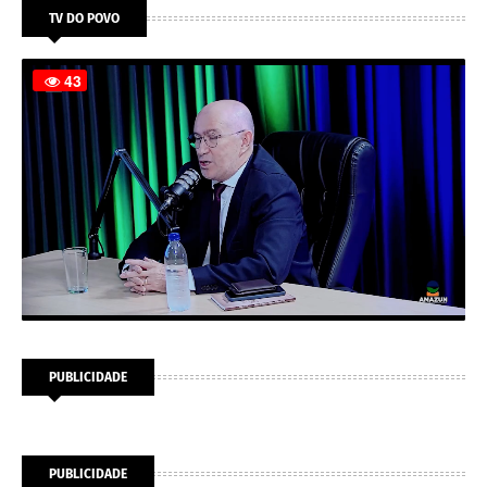
TV DO POVO
PUBLICIDADE
PUBLICIDADE