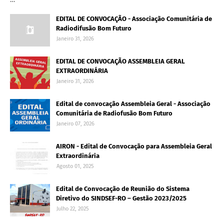
EDITAL DE CONVOCAÇÃO - Associação Comunitária de
Radiodifusão Bom Futuro
Janeiro 31, 2026
EDITAL DE CONVOCAÇÃO ASSEMBLEIA GERAL
EXTRAORDINÁRIA
Janeiro 31, 2026
Edital de convocação Assembleia Geral - Associação
Comunitária de Radiofusão Bom Futuro
Janeiro 07, 2026
AIRON - Edital de Convocação para Assembleia Geral
Extraordinária
Agosto 01, 2025
Edital de Convocação de Reunião do Sistema
Diretivo do SINDSEF-RO – Gestão 2023/2025
Julho 22, 2025