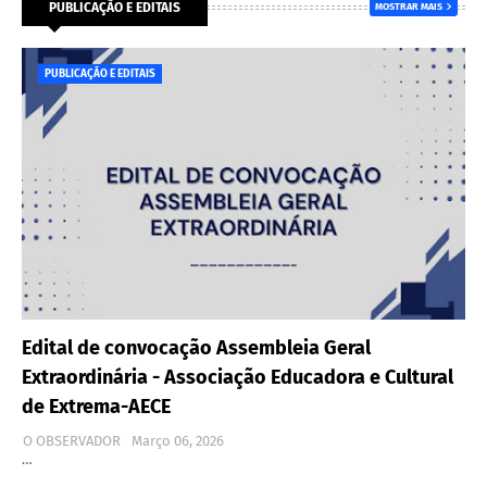
PUBLICAÇÃO E EDITAIS
MOSTRAR MAIS
PUBLICAÇÃO E EDITAIS
Edital de convocação Assembleia Geral
Extraordinária - Associação Educadora e Cultural
de Extrema-AECE
O OBSERVADOR
Março 06, 2026
…
…