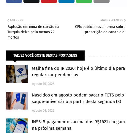
ANTIGOS
MAIS RECENTES
Explosão em mina de carvão na
CFM publica nova norma sobre
Turquia deixa pelo menos 22
prescrição de canabidiol
mortos
TALVEZ VOCÊ GOSTE DESTAS POSTAGENS
Malha fina do IR 2026: hoje é o último dia para
regularizar pendências
Agosto 10, 2026
Nascidos em agosto podem sacar o FGTS pelo
saque-aniversário a partir desta segunda (3)
Agosto 03, 2026
INSS: 5 pagamentos acima dos R$1621 chegam
na próxima semana