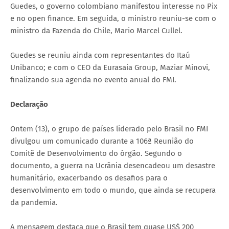
Guedes, o governo colombiano manifestou interesse no Pix
e no open finance. Em seguida, o ministro reuniu-se com o
ministro da Fazenda do Chile, Mario Marcel Cullel.
Guedes se reuniu ainda com representantes do Itaú
Unibanco; e com o CEO da Eurasaia Group, Maziar Minovi,
finalizando sua agenda no evento anual do FMI.
Declaração
Ontem (13), o grupo de países liderado pelo Brasil no FMI
divulgou um comunicado durante a 106ª Reunião do
Comitê de Desenvolvimento do órgão. Segundo o
documento, a guerra na Ucrânia desencadeou um desastre
humanitário, exacerbando os desafios para o
desenvolvimento em todo o mundo, que ainda se recupera
da pandemia.
A mensagem destaca que o Brasil tem quase US$ 200