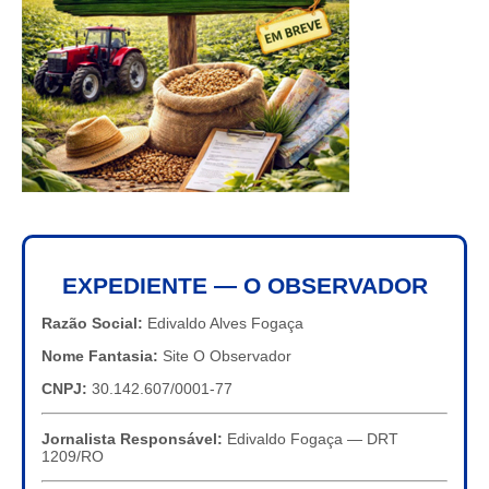
EXPEDIENTE — O OBSERVADOR
Razão Social:
Edivaldo Alves Fogaça
Nome Fantasia:
Site O Observador
CNPJ:
30.142.607/0001-77
Jornalista Responsável:
Edivaldo Fogaça — DRT
1209/RO