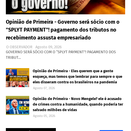
Opinião de Primeira - Governo será sócio com o
"SPLYT PAYMENT"! pagamento dos tributos no
recebimento assusta empresariado
O OBSERVADOR
Agosto 09, 2026
GOVERNO SERÁ SÓCIO COM O “SPLYT PAYMENT”! PAGAMENTO DOS
TRIBUT…
Opinião de Primeira - Eles querem que a gente
esqueça, mas temos que lembrar para sempre o que
eles disseram contra os brasileiros na pandemia
Agosto 07, 2026
Opinião de Primeira - Novo Mengele? ele é acusado
de crimes contra a humanidade, quando poderia ter
salvado milhões de vidas
Agosto 05, 2026