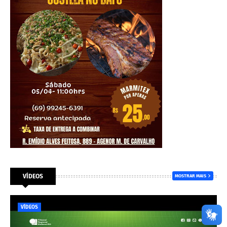
VÍDEOS
MOSTRAR MAIS
VÍDEOS