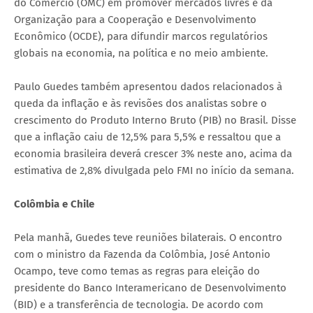
do Comércio (OMC) em promover mercados livres e da
Organização para a Cooperação e Desenvolvimento
Econômico (OCDE), para difundir marcos regulatórios
globais na economia, na política e no meio ambiente.
Paulo Guedes também apresentou dados relacionados à
queda da inflação e às revisões dos analistas sobre o
crescimento do Produto Interno Bruto (PIB) no Brasil. Disse
que a inflação caiu de 12,5% para 5,5% e ressaltou que a
economia brasileira deverá crescer 3% neste ano, acima da
estimativa de 2,8% divulgada pelo FMI no início da semana.
Colômbia e Chile
Pela manhã, Guedes teve reuniões bilaterais. O encontro
com o ministro da Fazenda da Colômbia, José Antonio
Ocampo, teve como temas as regras para eleição do
presidente do Banco Interamericano de Desenvolvimento
(BID) e a transferência de tecnologia. De acordo com