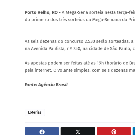
Porto Velho, RO -
A Mega-Sena sorteia nesta terça-fe
do primeiro dos três sorteios da Mega-Semana da Prim
As seis dezenas do concurso 2.530 serão sorteadas, a p
na Avenida Paulista, nº 750, na cidade de São Paulo, 
As apostas podem ser feitas até as 19h (horário de Bra
pela internet. O volante simples, com seis dezenas ma
Fonte: Agência Brasil
Loterias