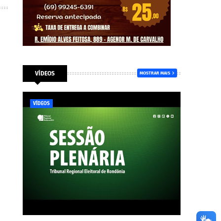
VÍDEOS
MOSTRAR MAIS
VÍDEOS