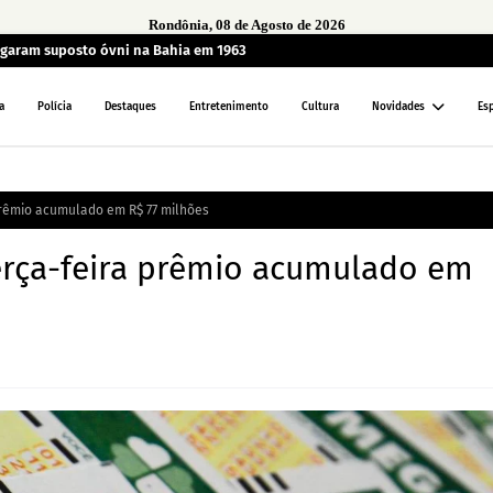
Rondônia, 08 de Agosto de 2026
garam suposto óvni na Bahia em 1963
a
Polícia
Destaques
Entretenimento
Cultura
Novidades
Es
prêmio acumulado em R$ 77 milhões
erça-feira prêmio acumulado em