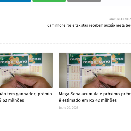
MAIS RECENTE
Caminhoneiros e taxistas recebem auxílio nesta ter
não tem ganhador; prêmio
Mega-Sena acumula e próximo prêm
$ 62 milhões
é estimado em R$ 42 milhões
Julho 20, 2026