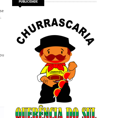
PUBLICIDADE
se
.
 ou