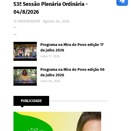
53ª Sessão Plenária Ordinária -
04/8/2026
O OBSERVADOR
Agosto 04, 2026
…
…
Programa na Mira do Povo edição 17
de julho 2026
Julho 17, 2026
Programa na Mira do Povo edição 06
de julho 2026
Julho 06, 2026
PUBLICIDADE