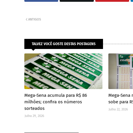
ANTIGOS
TALVEZ VOCÊ GOSTE DESTAS POSTAGENS
Mega-Sena acumula para R$ 86
Mega-Sena 
milhões; confira os números
sobe para R
sorteados
Julho 22, 2026
Julho 29, 2026