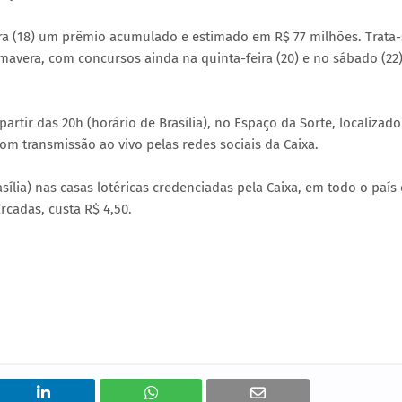
ira (18) um prêmio acumulado e estimado em R$ 77 milhões. Trata-
avera, com concursos ainda na quinta-feira (20) e no sábado (22)
artir das 20h (horário de Brasília), no Espaço da Sorte, localizado
com transmissão ao vivo pelas redes sociais da Caixa.
sília) nas casas lotéricas credenciadas pela Caixa, em todo o país
rcadas, custa R$ 4,50.