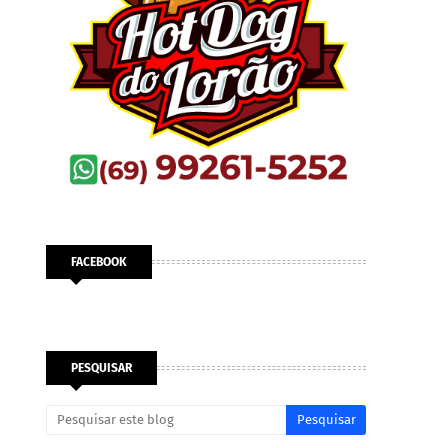
FACEBOOK
PESQUISAR