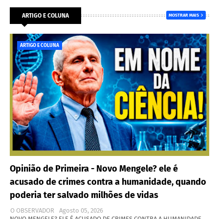
ARTIGO E COLUNA
MOSTRAR MAIS
ARTIGO E COLUNA
Opinião de Primeira - Novo Mengele? ele é
acusado de crimes contra a humanidade, quando
poderia ter salvado milhões de vidas
O OBSERVADOR
Agosto 05, 2026
NOVO MENGELE? ELE É ACUSADO DE CRIMES CONTRA A HUMANIDADE,