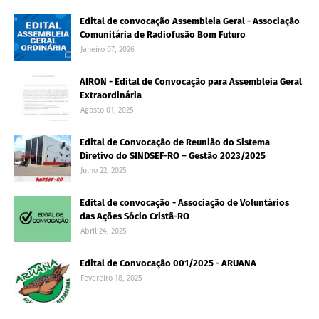
Edital de convocação Assembleia Geral - Associação
Comunitária de Radiofusão Bom Futuro
Janeiro 07, 2026
AIRON - Edital de Convocação para Assembleia Geral
Extraordinária
Agosto 01, 2025
Edital de Convocação de Reunião do Sistema
Diretivo do SINDSEF-RO – Gestão 2023/2025
Julho 22, 2025
Edital de convocação - Associação de Voluntários
das Ações Sócio Cristã-RO
Abril 24, 2025
Edital de Convocação 001/2025 - ARUANA
Fevereiro 18, 2025