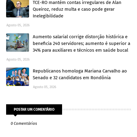
TCE-RO mantém contas irregulares de Alan
Queiroz, reduz multa e caso pode gerar
Inelegibilidade
Agosto 05, 2026
Aumento salarial corrige distorção histórica e
beneficia 240 servidores; aumento é superior a
34% para auxiliares e técnicos em saúde bucal
Agosto 05, 2026
Republicanos homologa Mariana Carvalho ao
Senado e 32 candidatos em Rondônia
Agosto 05, 2026
POSTAR UM COMENTÁRIO
0 Comentários