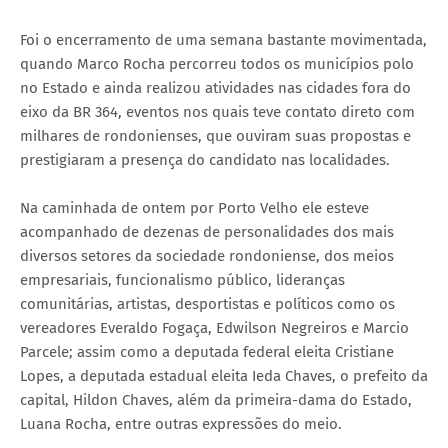
Foi o encerramento de uma semana bastante movimentada,
quando Marco Rocha percorreu todos os municípios polo
no Estado e ainda realizou atividades nas cidades fora do
eixo da BR 364, eventos nos quais teve contato direto com
milhares de rondonienses, que ouviram suas propostas e
prestigiaram a presença do candidato nas localidades.
Na caminhada de ontem por Porto Velho ele esteve
acompanhado de dezenas de personalidades dos mais
diversos setores da sociedade rondoniense, dos meios
empresariais, funcionalismo público, lideranças
comunitárias, artistas, desportistas e políticos como os
vereadores Everaldo Fogaça, Edwilson Negreiros e Marcio
Parcele; assim como a deputada federal eleita Cristiane
Lopes, a deputada estadual eleita Ieda Chaves, o prefeito da
capital, Hildon Chaves, além da primeira-dama do Estado,
Luana Rocha, entre outras expressões do meio.