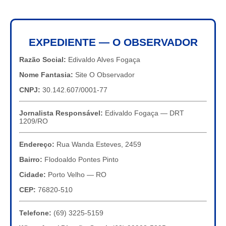
EXPEDIENTE — O OBSERVADOR
Razão Social:
Edivaldo Alves Fogaça
Nome Fantasia:
Site O Observador
CNPJ:
30.142.607/0001-77
Jornalista Responsável:
Edivaldo Fogaça — DRT
1209/RO
Endereço:
Rua Wanda Esteves, 2459
Bairro:
Flodoaldo Pontes Pinto
Cidade:
Porto Velho — RO
CEP:
76820-510
Telefone:
(69) 3225-5159