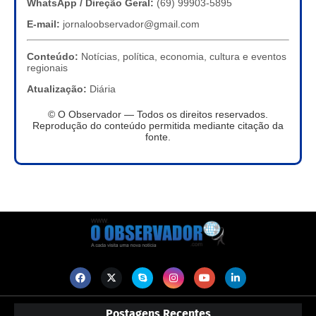
WhatsApp / Direção Geral:
(69) 99903-5895
E-mail:
jornaloobservador@gmail.com
Conteúdo:
Notícias, política, economia, cultura e eventos
regionais
Atualização:
Diária
© O Observador — Todos os direitos reservados.
Reprodução do conteúdo permitida mediante citação da
fonte.
Postagens Recentes