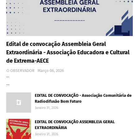
Edital de convocação Assembleia Geral
Extraordinária - Associação Educadora e Cultural
de Extrema-AECE
O OBSERVADOR
Março 06, 2026
…
…
EDITAL DE CONVOCAÇÃO - Associação Comunitária de
Radiodifusão Bom Futuro
Janeiro 31, 2026
EDITAL DE CONVOCAÇÃO ASSEMBLEIA GERAL
EXTRAORDINÁRIA
Janeiro 31, 2026