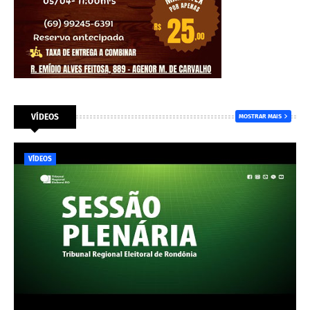
VÍDEOS
MOSTRAR MAIS
VÍDEOS