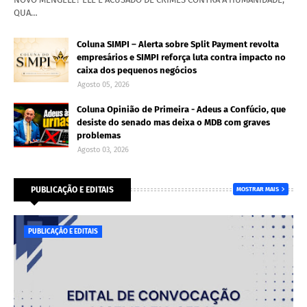
QUA…
Coluna SIMPI – Alerta sobre Split Payment revolta
empresários e SIMPI reforça luta contra impacto no
caixa dos pequenos negócios
Agosto 05, 2026
Coluna Opinião de Primeira - Adeus a Confúcio, que
desiste do senado mas deixa o MDB com graves
problemas
Agosto 03, 2026
PUBLICAÇÃO E EDITAIS
MOSTRAR MAIS
PUBLICAÇÃO E EDITAIS