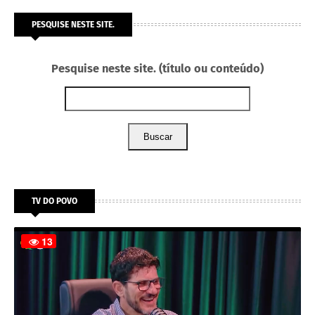
PESQUISE NESTE SITE.
Pesquise neste site. (título ou conteúdo)
Buscar
TV DO POVO