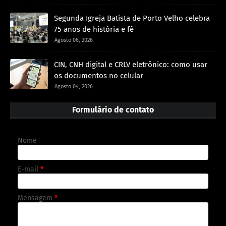
Segunda Igreja Batista de Porto Velho celebra
75 anos de história e fé
Agosto 06, 2026
CIN, CNH digital e CRLV eletrônico: como usar
os documentos no celular
Agosto 04, 2026
Formulário de contato
Nome
E-mail
*
Mensagem
*