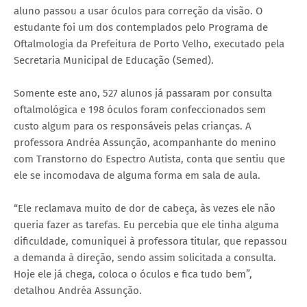
aluno passou a usar óculos para correção da visão. O
estudante foi um dos contemplados pelo Programa de
Oftalmologia da Prefeitura de Porto Velho, executado pela
Secretaria Municipal de Educação (Semed).
Somente este ano, 527 alunos já passaram por consulta
oftalmológica e 198 óculos foram confeccionados sem
custo algum para os responsáveis pelas crianças. A
professora Andréa Assunção, acompanhante do menino
com Transtorno do Espectro Autista, conta que sentiu que
ele se incomodava de alguma forma em sala de aula.
“Ele reclamava muito de dor de cabeça, às vezes ele não
queria fazer as tarefas. Eu percebia que ele tinha alguma
dificuldade, comuniquei à professora titular, que repassou
a demanda à direção, sendo assim solicitada a consulta.
Hoje ele já chega, coloca o óculos e fica tudo bem”,
detalhou Andréa Assunção.