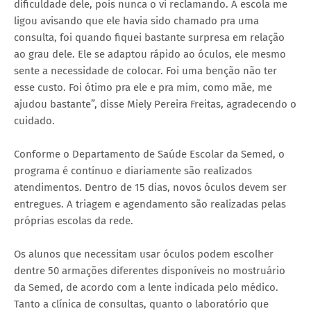
dificuldade dele, pois nunca o vi reclamando. A escola me
ligou avisando que ele havia sido chamado pra uma
consulta, foi quando fiquei bastante surpresa em relação
ao grau dele. Ele se adaptou rápido ao óculos, ele mesmo
sente a necessidade de colocar. Foi uma benção não ter
esse custo. Foi ótimo pra ele e pra mim, como mãe, me
ajudou bastante”, disse Miely Pereira Freitas, agradecendo o
cuidado.
Conforme o Departamento de Saúde Escolar da Semed, o
programa é contínuo e diariamente são realizados
atendimentos. Dentro de 15 dias, novos óculos devem ser
entregues. A triagem e agendamento são realizadas pelas
próprias escolas da rede.
Os alunos que necessitam usar óculos podem escolher
dentre 50 armações diferentes disponíveis no mostruário
da Semed, de acordo com a lente indicada pelo médico.
Tanto a clínica de consultas, quanto o laboratório que