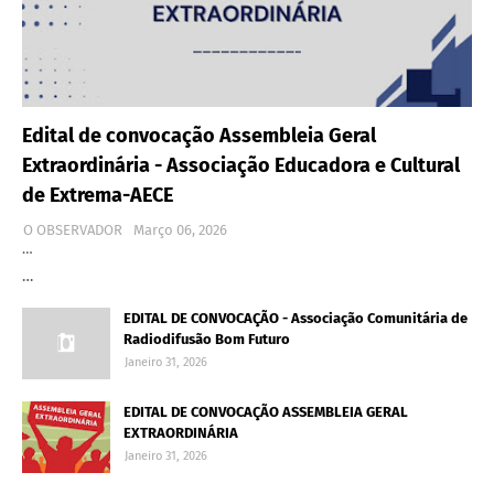
Edital de convocação Assembleia Geral
Extraordinária - Associação Educadora e Cultural
de Extrema-AECE
O OBSERVADOR
Março 06, 2026
…
…
EDITAL DE CONVOCAÇÃO - Associação Comunitária de
Radiodifusão Bom Futuro
Janeiro 31, 2026
EDITAL DE CONVOCAÇÃO ASSEMBLEIA GERAL
EXTRAORDINÁRIA
Janeiro 31, 2026