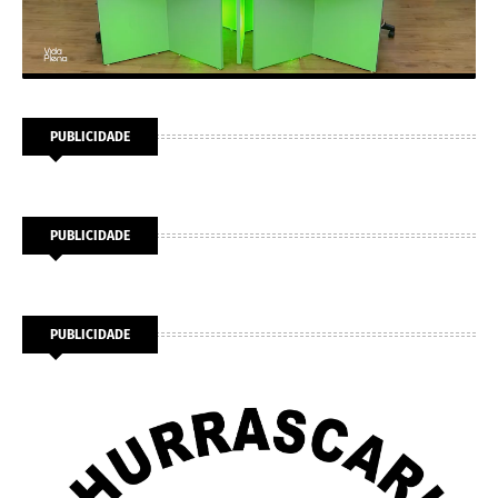
PUBLICIDADE
PUBLICIDADE
PUBLICIDADE