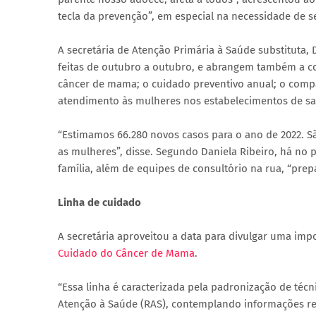
tecla da prevenção”, em especial na necessidade de s
A secretária de Atenção Primária à Saúde substituta,
feitas de outubro a outubro, e abrangem também a co
câncer de mama; o cuidado preventivo anual; o comp
atendimento às mulheres nos estabelecimentos de s
“Estimamos 66.280 novos casos para o ano de 2022. Sã
as mulheres”, disse. Segundo Daniela Ribeiro, há no 
família, além de equipes de consultório na rua, “prep
Linha de cuidado
A secretária aproveitou a data para divulgar uma im
Cuidado do Câncer de Mama
.
“Essa linha é caracterizada pela padronização de técn
Atenção à Saúde (RAS), contemplando informações rel