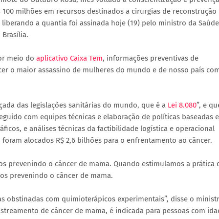
 100 milhões em recursos destinados a cirurgias de reconstrução
liberando a quantia foi assinada hoje (19) pelo ministro da Saúde
Brasília.
por meio do
aplicativo Caixa Tem
, informações preventivas de
cer o maior assassino de mulheres do mundo e de nosso país co
çada das legislações sanitárias do mundo, que é a
Lei 8.080
”, e qu
onseguido com equipes técnicas e elaboração de políticas baseadas 
cos, e análises técnicas da factibilidade logística e operacional
, foram alocados R$ 2,6 bilhões para o enfrentamento ao câncer.
os prevenindo o câncer de mama. Quando estimulamos a prática 
mos prevenindo o câncer de mama.
s obstinadas com quimioterápicos experimentais”, disse o ministr
rastreamento de câncer de mama, é indicada para pessoas com ida