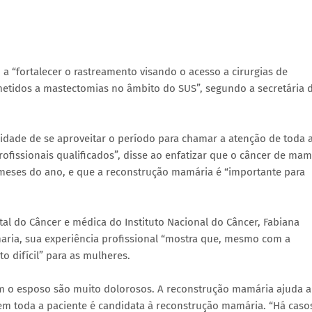
 “fortalecer o rastreamento visando o acesso a cirurgias de
tidos a mastectomias no âmbito do SUS”, segundo a secretária 
idade de se aproveitar o período para chamar a atenção de toda 
fissionais qualificados”, disse ao enfatizar que o câncer de ma
eses do ano, e que a reconstrução mamária é “importante para
al do Câncer e médica do Instituto Nacional do Câncer, Fabiana
aria, sua experiência profissional “mostra que, mesmo com a
o difícil” para as mulheres.
om o esposo são muito dolorosos. A reconstrução mamária ajuda a
nem toda a paciente é candidata à reconstrução mamária. “Há caso