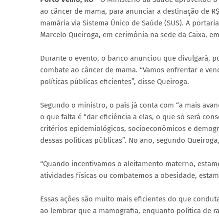
ao câncer de mama, para anunciar a destinação de R$
mamária via Sistema Único de Saúde (SUS). A portaria 
Marcelo Queiroga, em cerimônia na sede da Caixa, em 
Durante o evento, o banco anunciou que divulgará, 
combate ao câncer de mama. “Vamos enfrentar e ven
políticas públicas eficientes”, disse Queiroga.
Segundo o ministro, o país já conta com “a mais avan
o que falta é “dar eficiência a elas, o que só será c
critérios epidemiológicos, socioeconômicos e demográfi
dessas políticas públicas”. No ano, segundo Queiroga
“Quando incentivamos o aleitamento materno, estam
atividades físicas ou combatemos a obesidade, esta
Essas ações são muito mais eficientes do que conduta
ao lembrar que a mamografia, enquanto política de 