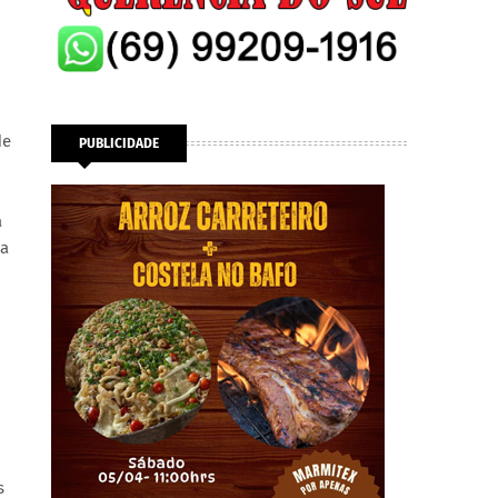
de
PUBLICIDADE
a
ma
s