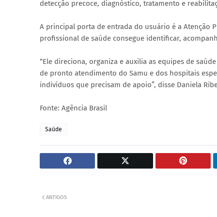
detecção precoce, diagnóstico, tratamento e reabilitaç
A principal porta de entrada do usuário é a Atenção P
profissional de saúde consegue identificar, acompan
“Ele direciona, organiza e auxilia as equipes de saúd
de pronto atendimento do Samu e dos hospitais esp
indivíduos que precisam de apoio”, disse Daniela Ribe
Fonte: Agência Brasil
Saúde
ANTIGOS