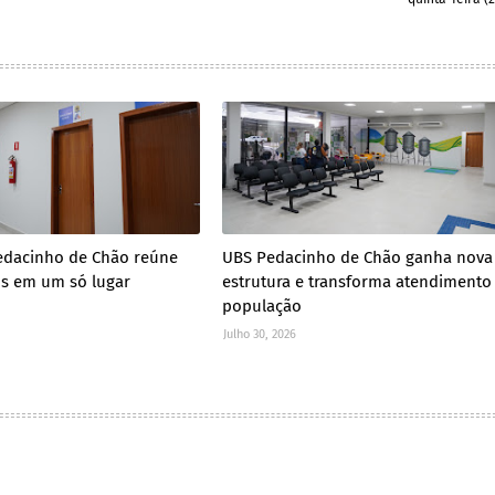
edacinho de Chão reúne
UBS Pedacinho de Chão ganha nova
os em um só lugar
estrutura e transforma atendimento
população
Julho 30, 2026