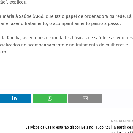
ão”, explicou.
rimária à Saúde (APS), que faz o papel de ordenadora da rede. Lá,
har e fazer o tratamento, o acompanhamento passo a passo.
e da família, as equipes de unidades básicas de saúde e as equipes
ecializados no acompanhamento e no tratamento de mulheres e
iro.
MAIS RECENTE
Serviços da Caerd estarão disponíveis no “Tudo Aqui” a partir des
quinta-feira (