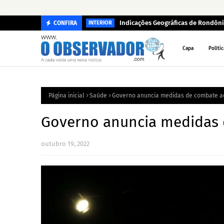
Indicações Geográficas de Rondôni
CONFIRA
INTERIOR
Capa
Polític
Página inicial
Saúde
Governo anuncia medidas de combate 
Governo anuncia medidas
outubro 19, 2022