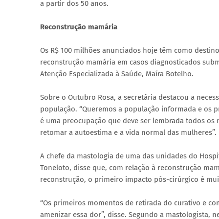
a partir dos 50 anos.
Reconstrução mamária
Os R$ 100 milhões anunciados hoje têm como destino a
reconstrução mamária em casos diagnosticados subme
Atenção Especializada à Saúde, Maíra Botelho.
Sobre o Outubro Rosa, a secretária destacou a necess
população. “Queremos a população informada e os pro
é uma preocupação que deve ser lembrada todos os m
retomar a autoestima e a vida normal das mulheres”.
A chefe da mastologia de uma das unidades do Hospit
Toneloto, disse que, com relação à reconstrução mam
reconstrução, o primeiro impacto pós-cirúrgico é muit
“Os primeiros momentos de retirada do curativo e c
amenizar essa dor”, disse. Segundo a mastologista, 