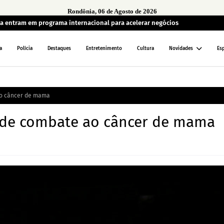
Rondônia, 06 de Agosto de 2026
a entram em programa internacional para acelerar negócios
a
Polícia
Destaques
Entretenimento
Cultura
Novidades
Es
ao câncer de mama
 de combate ao câncer de mama