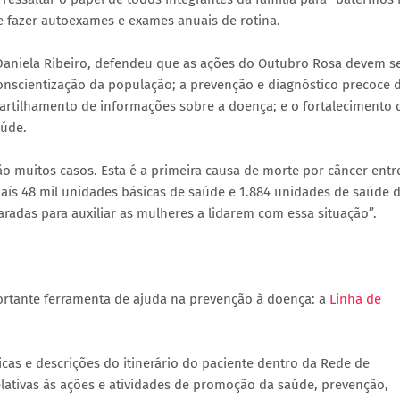
e fazer autoexames e exames anuais de rotina.
 Daniela Ribeiro, defendeu que as ações do Outubro Rosa devem s
nscientização da população; a prevenção e diagnóstico precoce 
artilhamento de informações sobre a doença; e o fortalecimento 
aúde.
o muitos casos. Esta é a primeira causa de morte por câncer entr
país 48 mil unidades básicas de saúde e 1.884 unidades de saúde 
aradas para auxiliar as mulheres a lidarem com essa situação”.
portante ferramenta de ajuda na prevenção à doença: a
Linha de
icas e descrições do itinerário do paciente dentro da Rede de
ativas às ações e atividades de promoção da saúde, prevenção,