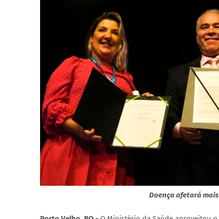
Doença afetará mais 
Porto Velho, RO -
O Ministério da Saúde aproveitou 