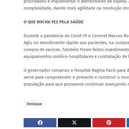
prioridades e implementar o atendimento de espera. A 
complexidade, dando mais agilidade na resolução dos
O QUE ROCHA FEZ PELA SAÚDE
Durante a pandemia da Covid-19 o Coronel Marcos Roc
Agiu no atendimento rápido aos pacientes, na compr
compra de vacinas. Também foram feitos investimento
equipamentos médico-hospitalares e contratação de l
O governador comprou o Hospital Regina Pacis para d
serve para compreender o presente e construir o noss
população para que possamos continuar avançando n
Destaque