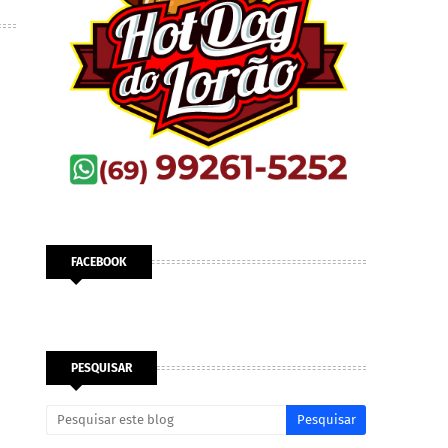
FACEBOOK
PESQUISAR