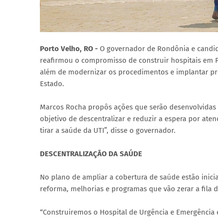
Porto Velho, RO -
O governador de Rondônia e candida
reafirmou o compromisso de construir hospitais em P
além de modernizar os procedimentos e implantar pro
Estado.
Marcos Rocha propôs ações que serão desenvolvidas a 
objetivo de descentralizar e reduzir a espera por a
tirar a saúde da UTI”, disse o governador.
DESCENTRALIZAÇÃO DA SAÚDE
No plano de ampliar a cobertura de saúde estão inic
reforma, melhorias e programas que vão zerar a fila 
“Construiremos o Hospital de Urgência e Emergência