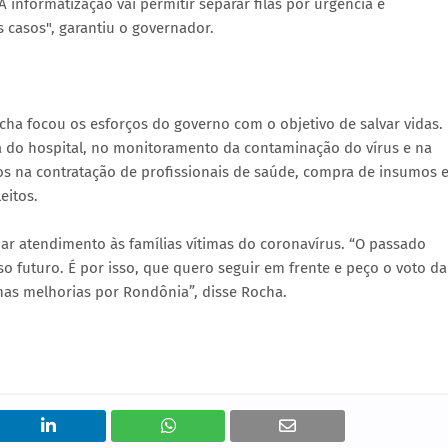
informatização vai permitir separar filas por urgência e
 casos", garantiu o governador.
ha focou os esforços do governo com o objetivo de salvar vidas.
a do hospital, no monitoramento da contaminação do vírus e na
s na contratação de profissionais de saúde, compra de insumos 
eitos.
ar atendimento às famílias vítimas do coronavírus. “O passado
o futuro. É por isso, que quero seguir em frente e peço o voto da
as melhorias por Rondônia”, disse Rocha.