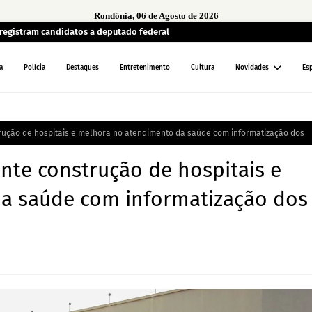
Rondônia, 06 de Agosto de 2026
egistram candidatos a deputado federal
a
Polícia
Destaques
Entretenimento
Cultura
Novidades
Es
rução de hospitais e melhora no atendimento da saúde com informatização dos
nte construção de hospitais e
a saúde com informatização dos