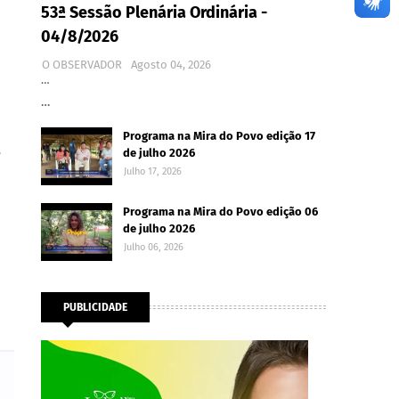
53ª Sessão Plenária Ordinária -
04/8/2026
O OBSERVADOR
Agosto 04, 2026
…
…
Programa na Mira do Povo edição 17
e
de julho 2026
Julho 17, 2026
Programa na Mira do Povo edição 06
de julho 2026
Julho 06, 2026
PUBLICIDADE