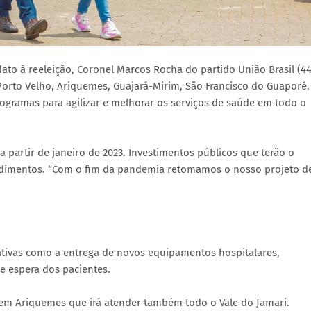
to à reeleição, Coronel Marcos Rocha do partido União Brasil (44
orto Velho, Ariquemes, Guajará-Mirim, São Francisco do Guaporé,
gramas para agilizar e melhorar os serviços de saúde em todo o
partir de janeiro de 2023. Investimentos públicos que terão o
tendimentos. “Com o fim da pandemia retomamos o nosso projeto d
iativas como a entrega de novos equipamentos hospitalares,
de espera dos pacientes.
 em Ariquemes que irá atender também todo o Vale do Jamari.