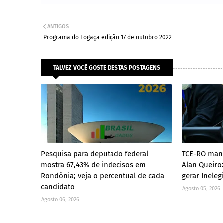
ANTIGOS
Programa do Fogaça edição 17 de outubro 2022
TALVEZ VOCÊ GOSTE DESTAS POSTAGENS
Pesquisa para deputado federal
TCE-RO mant
mostra 67,43% de indecisos em
Alan Queiro
Rondônia; veja o percentual de cada
gerar Ineleg
candidato
Agosto 05, 2026
Agosto 06, 2026