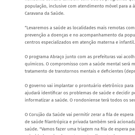
população, inclusive com atendimento móvel para a ár
Caravana da Saúde.
“Levaremos a saúde as localidades mais remotas com 
prevenção a doenças e no acompanhamento da popula
centros especializados em atenção materna e infantil.
O programa Abraço junto com as prefeituras vai acol
químicos. O compromisso com a saúde mental será ma
tratamento de transtornos mentais e deficientes (dep
O governo vai implantar o prontuário eletrônico par
ajudará identificar os problemas de saúde e decidir 
informatizar a saúde. O rondoniense terá todos os se
O Corujão da Saúde vai permitir zerar a fila de esper
de saúde filantrópica e privada também será acionad
saúde. "Vamos fazer uma triagem na fila de espera par