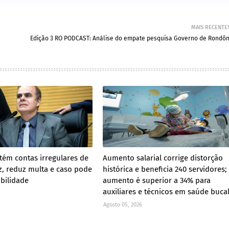
MAIS RECENTE
Edição 3 RO PODCAST: Análise do empate pesquisa Governo de Rondôn
ém contas irregulares de
Aumento salarial corrige distorção
z, reduz multa e caso pode
histórica e beneficia 240 servidores;
ibilidade
aumento é superior a 34% para
auxiliares e técnicos em saúde buca
Agosto 05, 2026