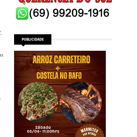
,
PUBLICIDADE
as
e