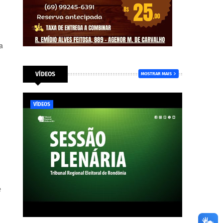
a
VÍDEOS
MOSTRAR MAIS
VÍDEOS
e