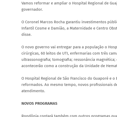
Vamos reformar e ampliar o Hospital Regional de Gua
governador.
O Coronel Marcos Rocha garantiu investimentos públi
Infantil Cosme e Damião, a Maternidade e Centro Obsté
disse.
O novo governo vai entregar para a população o Hospi
cirúrgicas, 60 leitos de UTI, enfermarias com três c
ultrassonografia; tomografia; ressonância magnética; 
acontecerão como a construção da Unidade de Hemat
O Hospital Regional de São Francisco do Guaporé e o 
reformados. Ao mesmo tempo, novos profissionais d
atendimento.
NOVOS PROGRAMAS
Rondônia contará também com outros programas que v