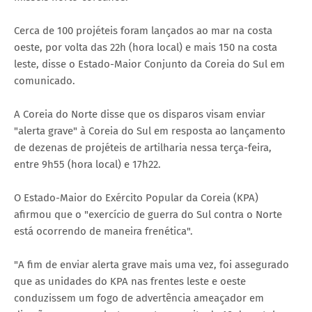
Cerca de 100 projéteis foram lançados ao mar na costa
oeste, por volta das 22h (hora local) e mais 150 na costa
leste, disse o Estado-Maior Conjunto da Coreia do Sul em
comunicado.
A Coreia do Norte disse que os disparos visam enviar
"alerta grave" à Coreia do Sul em resposta ao lançamento
de dezenas de projéteis de artilharia nessa terça-feira,
entre 9h55 (hora local) e 17h22.
O Estado-Maior do Exército Popular da Coreia (KPA)
afirmou que o "exercício de guerra do Sul contra o Norte
está ocorrendo de maneira frenética".
"A fim de enviar alerta grave mais uma vez, foi assegurado
que as unidades do KPA nas frentes leste e oeste
conduzissem um fogo de advertência ameaçador em