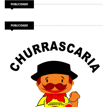
PUBLICIDADE
PUBLICIDADE