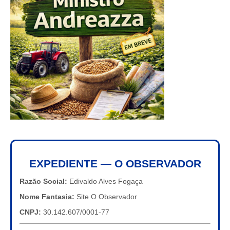
EXPEDIENTE — O OBSERVADOR
Razão Social:
Edivaldo Alves Fogaça
Nome Fantasia:
Site O Observador
CNPJ:
30.142.607/0001-77