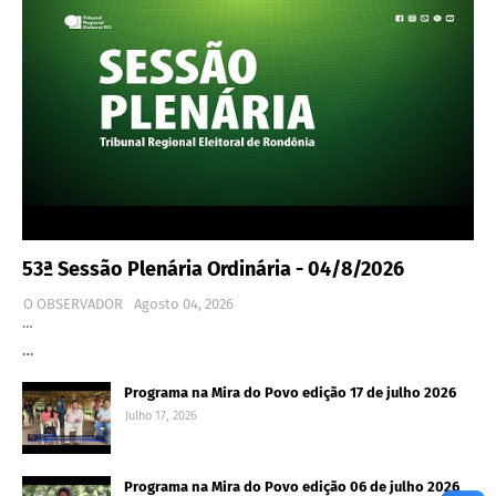
53ª Sessão Plenária Ordinária - 04/8/2026
O OBSERVADOR
Agosto 04, 2026
…
…
Programa na Mira do Povo edição 17 de julho 2026
Julho 17, 2026
Programa na Mira do Povo edição 06 de julho 2026