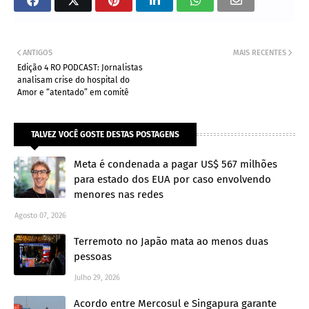
ANTIGOS
MAIS RECENTES
Edição 4 RO PODCAST: Jornalistas
analisam crise do hospital do
Amor e “atentado” em comitê
TALVEZ VOCÊ GOSTE DESTAS POSTAGENS
Meta é condenada a pagar US$ 567 milhões
para estado dos EUA por caso envolvendo
menores nas redes
Agosto 07, 2026
Terremoto no Japão mata ao menos duas
pessoas
Julho 29, 2026
Acordo entre Mercosul e Singapura garante