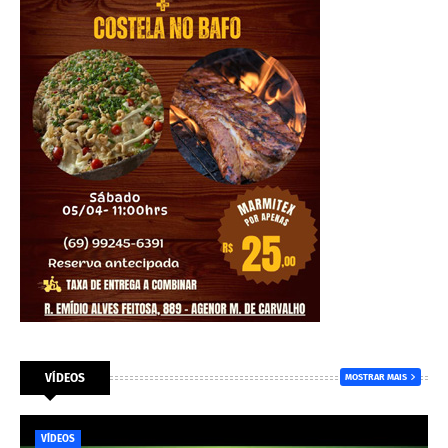
VÍDEOS
MOSTRAR MAIS
VÍDEOS