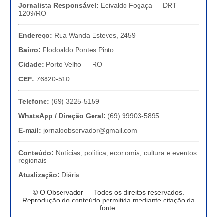
Jornalista Responsável:
Edivaldo Fogaça — DRT
1209/RO
Endereço:
Rua Wanda Esteves, 2459
Bairro:
Flodoaldo Pontes Pinto
Cidade:
Porto Velho — RO
CEP:
76820-510
Telefone:
(69) 3225-5159
WhatsApp / Direção Geral:
(69) 99903-5895
E-mail:
jornaloobservador@gmail.com
Conteúdo:
Notícias, política, economia, cultura e eventos
regionais
Atualização:
Diária
© O Observador — Todos os direitos reservados.
Reprodução do conteúdo permitida mediante citação da
fonte.