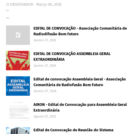
O OBSERVADOR
Março 06, 2026
…
…
EDITAL DE CONVOCAÇÃO - Associação Comunitária de
Radiodifusão Bom Futuro
Janeiro 31, 2026
EDITAL DE CONVOCAÇÃO ASSEMBLEIA GERAL
EXTRAORDINÁRIA
Janeiro 31, 2026
Edital de convocação Assembleia Geral - Associação
Comunitária de Radiofusão Bom Futuro
Janeiro 07, 2026
AIRON - Edital de Convocação para Assembleia Geral
Extraordinária
Agosto 01, 2025
Edital de Convocação de Reunião do Sistema