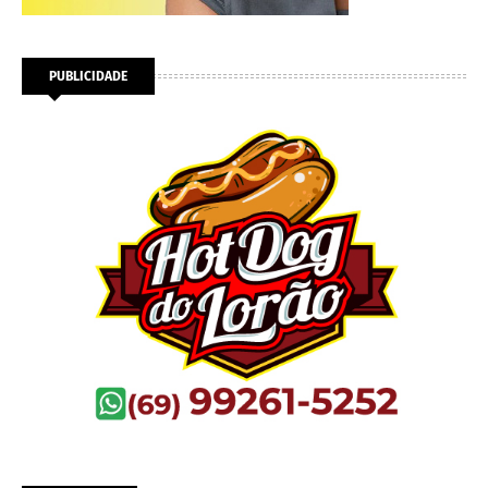
PUBLICIDADE