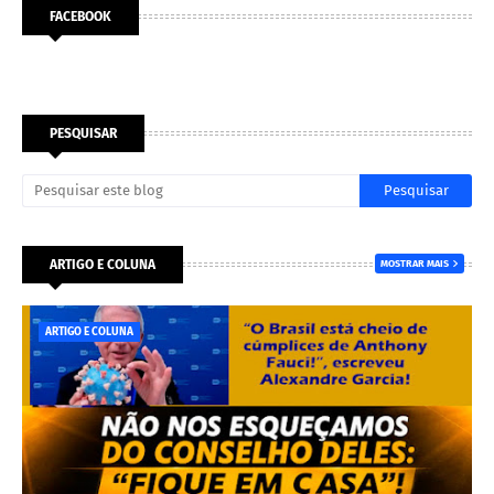
FACEBOOK
PESQUISAR
ARTIGO E COLUNA
MOSTRAR MAIS
ARTIGO E COLUNA