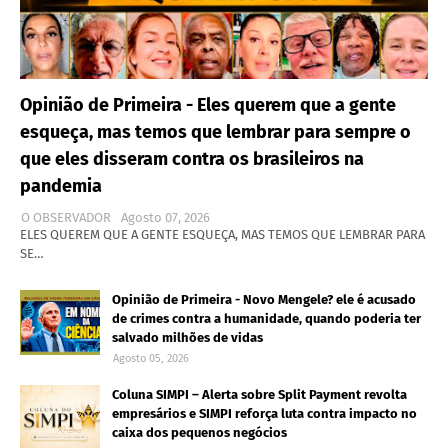
Opinião de Primeira - Eles querem que a gente
esqueça, mas temos que lembrar para sempre o
que eles disseram contra os brasileiros na
pandemia
O OBSERVADOR
Agosto 07, 2026
ELES QUEREM QUE A GENTE ESQUEÇA, MAS TEMOS QUE LEMBRAR PARA
SE…
Opinião de Primeira - Novo Mengele? ele é acusado
de crimes contra a humanidade, quando poderia ter
salvado milhões de vidas
Agosto 05, 2026
Coluna SIMPI – Alerta sobre Split Payment revolta
empresários e SIMPI reforça luta contra impacto no
caixa dos pequenos negócios