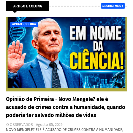
ARTIGO E COLUNA
MOSTRAR MAIS
ARTIGO E COLUNA
Opinião de Primeira - Novo Mengele? ele é
acusado de crimes contra a humanidade, quando
poderia ter salvado milhões de vidas
O OBSERVADOR
Agosto 05, 2026
NOVO MENGELE? ELE É ACUSADO DE CRIMES CONTRA A HUMANIDADE,