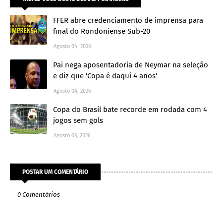
FFER abre credenciamento de imprensa para
final do Rondoniense Sub-20
Agosto 04, 2026
Pai nega aposentadoria de Neymar na seleção
e diz que 'Copa é daqui 4 anos'
Agosto 04, 2026
Copa do Brasil bate recorde em rodada com 4
jogos sem gols
Agosto 03, 2026
POSTAR UM COMENTÁRIO
0 Comentários