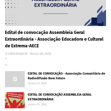
Edital de convocação Assembleia Geral
Extraordinária - Associação Educadora e Cultural
de Extrema-AECE
O OBSERVADOR
Março 06, 2026
…
…
EDITAL DE CONVOCAÇÃO - Associação Comunitária de
Radiodifusão Bom Futuro
Janeiro 31, 2026
EDITAL DE CONVOCAÇÃO ASSEMBLEIA GERAL
EXTRAORDINÁRIA
Janeiro 31, 2026