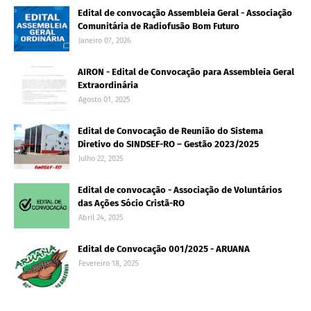
Edital de convocação Assembleia Geral - Associação
Comunitária de Radiofusão Bom Futuro
Janeiro 07, 2026
AIRON - Edital de Convocação para Assembleia Geral
Extraordinária
Agosto 01, 2025
Edital de Convocação de Reunião do Sistema
Diretivo do SINDSEF-RO – Gestão 2023/2025
Julho 22, 2025
Edital de convocação - Associação de Voluntários
das Ações Sócio Cristã-RO
Abril 24, 2025
Edital de Convocação 001/2025 - ARUANA
Fevereiro 18, 2025