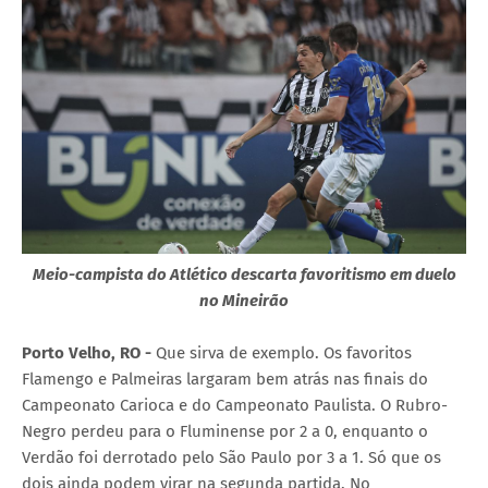
Meio-campista do Atlético descarta favoritismo em duelo
no Mineirão
Porto Velho, RO -
Que sirva de exemplo. Os favoritos
Flamengo e Palmeiras largaram bem atrás nas finais do
Campeonato Carioca e do Campeonato Paulista. O Rubro-
Negro perdeu para o Fluminense por 2 a 0, enquanto o
Verdão foi derrotado pelo São Paulo por 3 a 1. Só que os
dois ainda podem virar na segunda partida. No