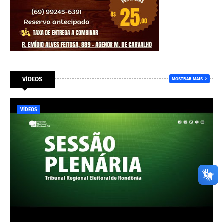
VÍDEOS
MOSTRAR MAIS
VÍDEOS