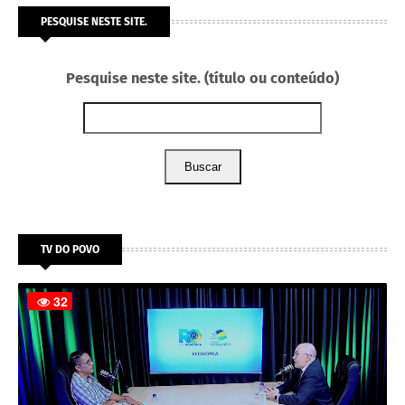
PESQUISE NESTE SITE.
Pesquise neste site. (título ou conteúdo)
Buscar
TV DO POVO