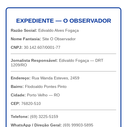
EXPEDIENTE — O OBSERVADOR
Razão Social:
Edivaldo Alves Fogaça
Nome Fantasia:
Site O Observador
CNPJ:
30.142.607/0001-77
Jornalista Responsável:
Edivaldo Fogaça — DRT
1209/RO
Endereço:
Rua Wanda Esteves, 2459
Bairro:
Flodoaldo Pontes Pinto
Cidade:
Porto Velho — RO
CEP:
76820-510
Telefone:
(69) 3225-5159
WhatsApp / Direção Geral:
(69) 99903-5895