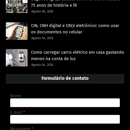
75 anos de história e fé
Agosto 06, 2026
CIN, CNH digital e CRLV eletrônico: como usar
os documentos no celular
Agosto 04, 2026
Como carregar carro elétrico em casa gastando
menos na conta de luz
Agosto 04, 2026
Formulário de contato
Nome
E-mail
*
Mensagem
*