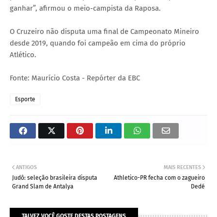
ganhar”, afirmou o meio-campista da Raposa.
O Cruzeiro não disputa uma final de Campeonato Mineiro
desde 2019, quando foi campeão em cima do próprio
Atlético.
Fonte: Maurício Costa - Repórter da EBC
Esporte
ANTIGOS
MAIS RECENTES
Judô: seleção brasileira disputa
Athletico-PR fecha com o zagueiro
Grand Slam de Antalya
Dedé
TALVEZ VOCÊ GOSTE DESTAS POSTAGENS