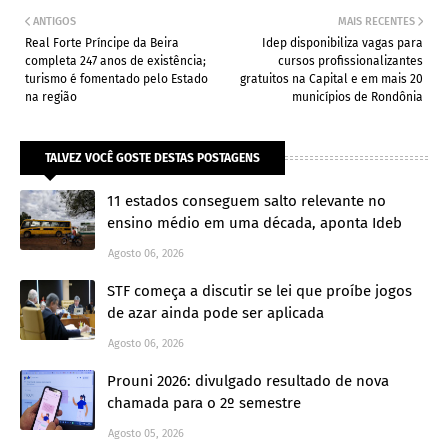
ANTIGOS
MAIS RECENTES
Real Forte Príncipe da Beira
Idep disponibiliza vagas para
completa 247 anos de existência;
cursos profissionalizantes
turismo é fomentado pelo Estado
gratuitos na Capital e em mais 20
na região
municípios de Rondônia
TALVEZ VOCÊ GOSTE DESTAS POSTAGENS
11 estados conseguem salto relevante no
ensino médio em uma década, aponta Ideb
Agosto 06, 2026
STF começa a discutir se lei que proíbe jogos
de azar ainda pode ser aplicada
Agosto 06, 2026
Prouni 2026: divulgado resultado de nova
chamada para o 2º semestre
Agosto 05, 2026