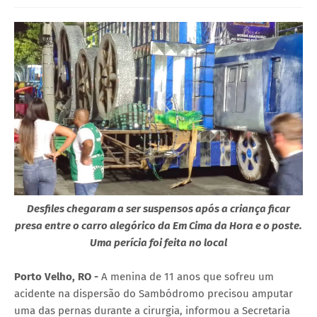
Desfiles chegaram a ser suspensos após a criança ficar
presa entre o carro alegórico da Em Cima da Hora e o poste.
Uma perícia foi feita no local
Porto Velho, RO -
A menina de 11 anos que sofreu um
acidente na dispersão do Sambódromo precisou amputar
uma das pernas durante a cirurgia, informou a Secretaria