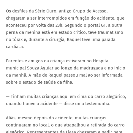
Os desfiles da Série Ouro, antigo Grupo de Acesso,
chegaram a ser interrompidos em função do acidente, que
aconteceu por volta das 23h. Segundo o portal G1, a outra
perna da menina está em estado crítico, teve traumatismo
no tórax e, durante a cirurgia, Raquel teve uma parada
cardíaca.
Parentes e amigos da criança estiveram no Hospital
municipal Souza Aguiar ao longo da madrugada e no início
da manhã. A mãe de Raquel passou mal ao ser informada
sobre o estado de saúde da filha.
— Tinham muitas crianças aqui em cima do carro alegórico,
quando houve o acidente — disse uma testemunha.
Aliás, mesmo depois do acidente, muitas crianças
continuaram no local, o que atrapalhou a retirada do carro
alegórico. Representantes da Liesa chegaram a pedir para