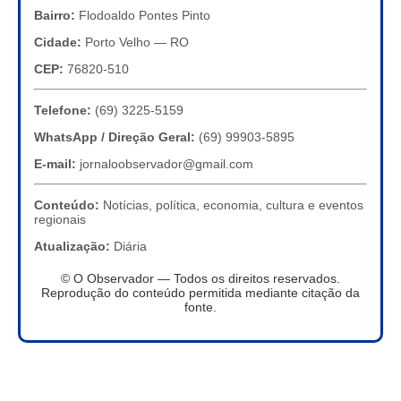
Bairro:
Flodoaldo Pontes Pinto
Cidade:
Porto Velho — RO
CEP:
76820-510
Telefone:
(69) 3225-5159
WhatsApp / Direção Geral:
(69) 99903-5895
E-mail:
jornaloobservador@gmail.com
Conteúdo:
Notícias, política, economia, cultura e eventos
regionais
Atualização:
Diária
© O Observador — Todos os direitos reservados.
Reprodução do conteúdo permitida mediante citação da
fonte.