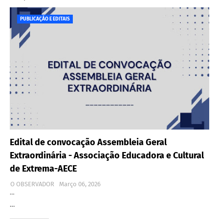
PUBLICAÇÃO E EDITAIS
Edital de convocação Assembleia Geral
Extraordinária - Associação Educadora e Cultural
de Extrema-AECE
O OBSERVADOR
Março 06, 2026
…
…