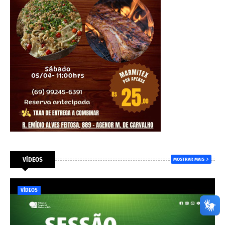
VÍDEOS
MOSTRAR MAIS
VÍDEOS