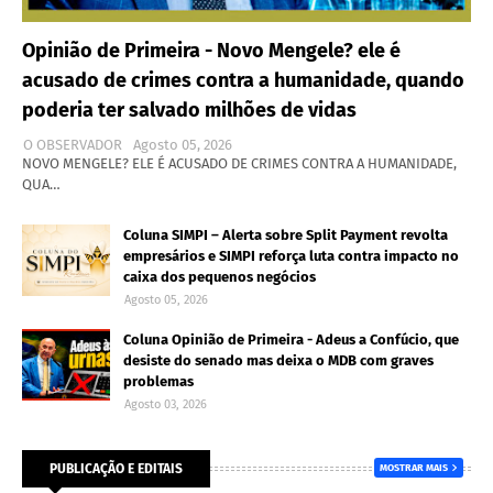
Opinião de Primeira - Novo Mengele? ele é
acusado de crimes contra a humanidade, quando
poderia ter salvado milhões de vidas
O OBSERVADOR
Agosto 05, 2026
NOVO MENGELE? ELE É ACUSADO DE CRIMES CONTRA A HUMANIDADE,
QUA…
Coluna SIMPI – Alerta sobre Split Payment revolta
empresários e SIMPI reforça luta contra impacto no
caixa dos pequenos negócios
Agosto 05, 2026
Coluna Opinião de Primeira - Adeus a Confúcio, que
desiste do senado mas deixa o MDB com graves
problemas
Agosto 03, 2026
PUBLICAÇÃO E EDITAIS
MOSTRAR MAIS