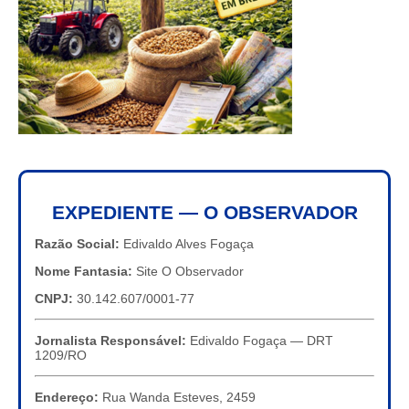
EXPEDIENTE — O OBSERVADOR
Razão Social:
Edivaldo Alves Fogaça
Nome Fantasia:
Site O Observador
CNPJ:
30.142.607/0001-77
Jornalista Responsável:
Edivaldo Fogaça — DRT
1209/RO
Endereço:
Rua Wanda Esteves, 2459