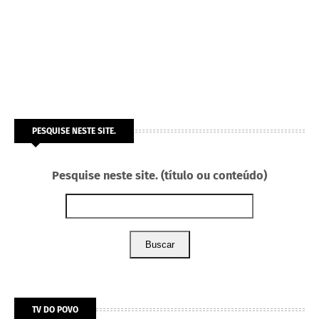
PESQUISE NESTE SITE.
Pesquise neste site. (título ou conteúdo)
Buscar
TV DO POVO