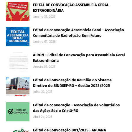
EDITAL DE CONVOCAÇÃO ASSEMBLEIA GERAL
EXTRAORDINÁRIA
Janeiro 31, 2026
Edital de convocação Assembleia Geral - Associação
Comunitária de Radiofusão Bom Futuro
Janeiro 07, 2026
AIRON - Edital de Convocação para Assembleia Geral
Extraordinária
Agosto 01, 2025
Edital de Convocação de Reunião do Sistema
Diretivo do SINDSEF-RO – Gestão 2023/2025
Julho 22, 2025
Edital de convocação - Associação de Voluntários
das Ações Sócio Cristã-RO
Abril 24, 2025
Edital de Convocação 001/2025 - ARUANA