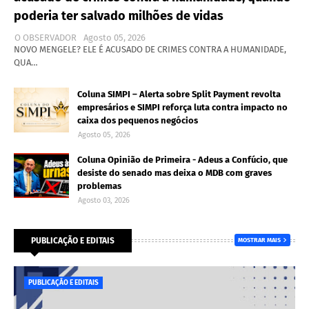
poderia ter salvado milhões de vidas
O OBSERVADOR
Agosto 05, 2026
NOVO MENGELE? ELE É ACUSADO DE CRIMES CONTRA A HUMANIDADE,
QUA…
Coluna SIMPI – Alerta sobre Split Payment revolta
empresários e SIMPI reforça luta contra impacto no
caixa dos pequenos negócios
Agosto 05, 2026
Coluna Opinião de Primeira - Adeus a Confúcio, que
desiste do senado mas deixa o MDB com graves
problemas
Agosto 03, 2026
PUBLICAÇÃO E EDITAIS
MOSTRAR MAIS
PUBLICAÇÃO E EDITAIS