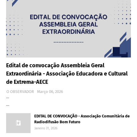
Edital de convocação Assembleia Geral
Extraordinária - Associação Educadora e Cultural
de Extrema-AECE
O OBSERVADOR
Março 06, 2026
…
…
EDITAL DE CONVOCAÇÃO - Associação Comunitária de
Radiodifusão Bom Futuro
Janeiro 31, 2026