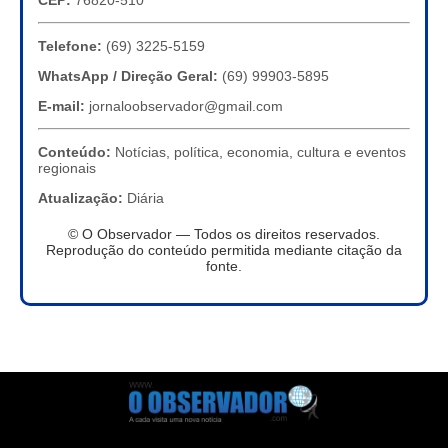
CEP:
76820-510
Telefone:
(69) 3225-5159
WhatsApp / Direção Geral:
(69) 99903-5895
E-mail:
jornaloobservador@gmail.com
Conteúdo:
Notícias, política, economia, cultura e eventos
regionais
Atualização:
Diária
© O Observador — Todos os direitos reservados.
Reprodução do conteúdo permitida mediante citação da
fonte.