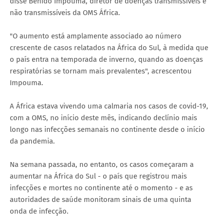
disse Benido Impouma, diretor de doenças transmissíveis e
não transmissíveis da OMS África.
"O aumento está amplamente associado ao número
crescente de casos relatados na África do Sul, à medida que
o país entra na temporada de inverno, quando as doenças
respiratórias se tornam mais prevalentes", acrescentou
Impouma.
A África estava vivendo uma calmaria nos casos de covid-19,
com a OMS, no início deste mês, indicando declínio mais
longo nas infecções semanais no continente desde o início
da pandemia.
Na semana passada, no entanto, os casos começaram a
aumentar na África do Sul - o país que registrou mais
infecções e mortes no continente até o momento - e as
autoridades de saúde monitoram sinais de uma quinta
onda de infecção.