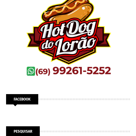
FACEBOOK
PESQUISAR