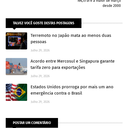
164,15 bi é a maior de março
desde 2000
TALVEZ VOCÊ GOSTE DESTAS POSTAGENS
Terremoto no Japão mata ao menos duas
pessoas
Julho 29, 2026
Acordo entre Mercosul e Singapura garante
tarifa zero para exportações
Julho 29, 2026
Estados Unidos prorroga por mais um ano
emergência contra o Brasil
Julho 29, 2026
POSTAR UM COMENTÁRIO