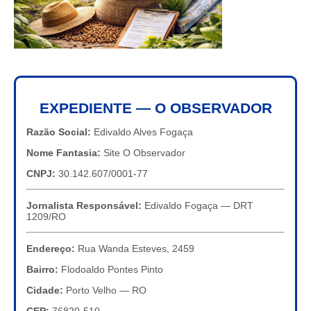
EXPEDIENTE — O OBSERVADOR
Razão Social:
Edivaldo Alves Fogaça
Nome Fantasia:
Site O Observador
CNPJ:
30.142.607/0001-77
Jornalista Responsável:
Edivaldo Fogaça — DRT
1209/RO
Endereço:
Rua Wanda Esteves, 2459
Bairro:
Flodoaldo Pontes Pinto
Cidade:
Porto Velho — RO