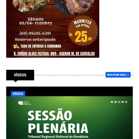
VÍDEOS
MOSTRAR MAIS
VÍDEOS