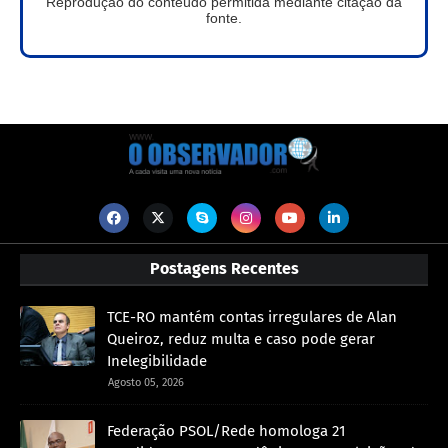
Reprodução do conteúdo permitida mediante citação da
fonte.
Postagens Recentes
TCE-RO mantém contas irregulares de Alan
Queiroz, reduz multa e caso pode gerar
Inelegibilidade
Agosto 05, 2026
Federação PSOL/Rede homologa 21