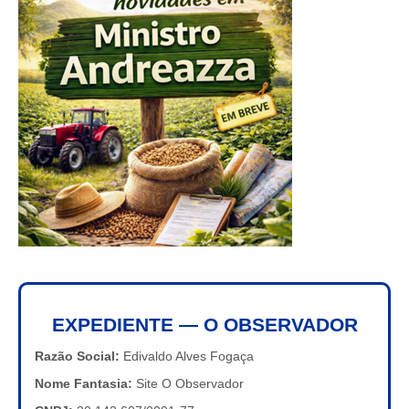
EXPEDIENTE — O OBSERVADOR
Razão Social:
Edivaldo Alves Fogaça
Nome Fantasia:
Site O Observador