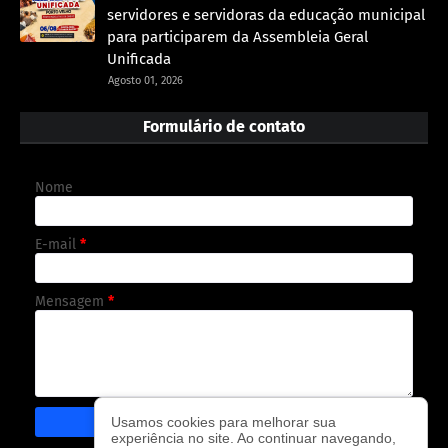
servidores e servidoras da educação municipal
para participarem da Assembleia Geral
Unificada
Agosto 01, 2026
Formulário de contato
Nome
E-mail
*
Mensagem
*
Usamos cookies para melhorar sua
experiência no site. Ao continuar navegando,