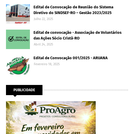
Edital de Convocação de Reunião do Sistema
Diretivo do SINDSEF-RO – Gestão 2023/2025
Julho 22, 2025
Edital de convocação - Associação de Voluntários
das Ações Sócio Cristã-RO
Abril 24, 2025
Edital de Convocação 001/2025 - ARUANA
Fevereiro 18, 2025
PUBLICIDADE