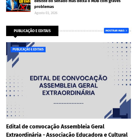
desiste do senado mas deixa o MDB com graves
problemas
Agosto 03, 2026
PUBLICAÇÃO E EDITAIS
MOSTRAR MAIS
PUBLICAÇÃO E EDITAIS
Edital de convocação Assembleia Geral
Extraordinária - Associação Educadora e Cultural