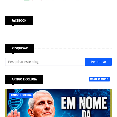
FACEBOOK
PESQUISAR
ARTIGO E COLUNA
MOSTRAR MAIS
ARTIGO E COLUNA