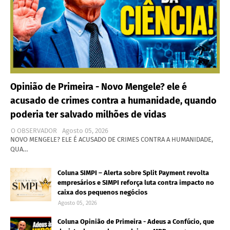
Opinião de Primeira - Novo Mengele? ele é
acusado de crimes contra a humanidade, quando
poderia ter salvado milhões de vidas
O OBSERVADOR
Agosto 05, 2026
NOVO MENGELE? ELE É ACUSADO DE CRIMES CONTRA A HUMANIDADE,
QUA…
Coluna SIMPI – Alerta sobre Split Payment revolta
empresários e SIMPI reforça luta contra impacto no
caixa dos pequenos negócios
Agosto 05, 2026
Coluna Opinião de Primeira - Adeus a Confúcio, que