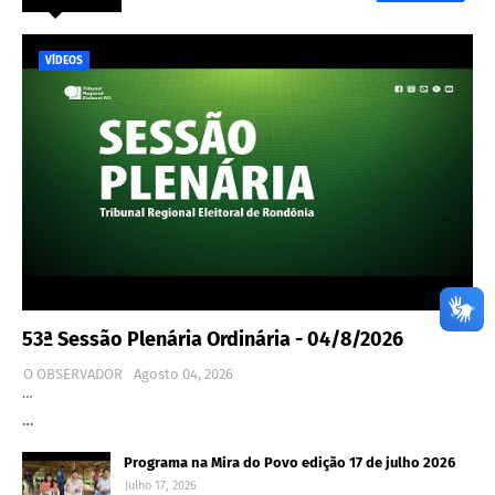
VÍDEOS
53ª Sessão Plenária Ordinária - 04/8/2026
O OBSERVADOR
Agosto 04, 2026
…
…
Programa na Mira do Povo edição 17 de julho 2026
Julho 17, 2026