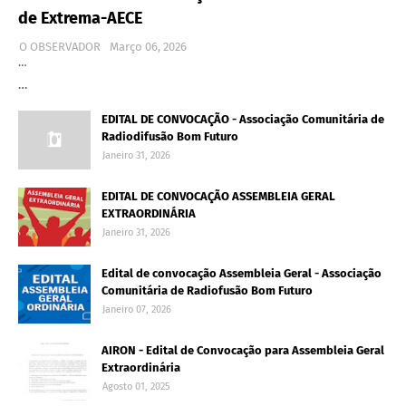
de Extrema-AECE
O OBSERVADOR
Março 06, 2026
…
…
EDITAL DE CONVOCAÇÃO - Associação Comunitária de
Radiodifusão Bom Futuro
Janeiro 31, 2026
EDITAL DE CONVOCAÇÃO ASSEMBLEIA GERAL
EXTRAORDINÁRIA
Janeiro 31, 2026
Edital de convocação Assembleia Geral - Associação
Comunitária de Radiofusão Bom Futuro
Janeiro 07, 2026
AIRON - Edital de Convocação para Assembleia Geral
Extraordinária
Agosto 01, 2025