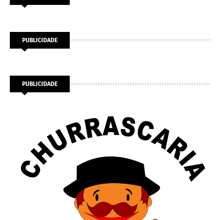
PUBLICIDADE
PUBLICIDADE