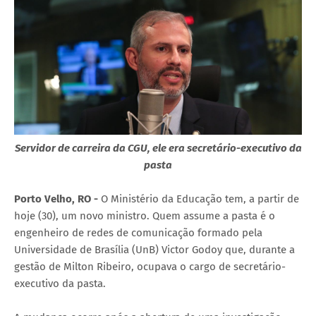
Servidor de carreira da CGU, ele era secretário-executivo da
pasta
Porto Velho, RO -
O Ministério da Educação tem, a partir de
hoje (30), um novo ministro. Quem assume a pasta é o
engenheiro de redes de comunicação formado pela
Universidade de Brasília (UnB) Victor Godoy que, durante a
gestão de Milton Ribeiro, ocupava o cargo de secretário-
executivo da pasta.