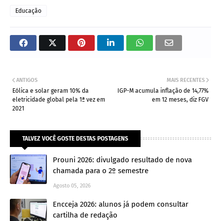
Educação
ANTIGOS
MAIS RECENTES
Eólica e solar geram 10% da
IGP-M acumula inflação de 14,77%
eletricidade global pela 1ª vez em
em 12 meses, diz FGV
2021
TALVEZ VOCÊ GOSTE DESTAS POSTAGENS
Prouni 2026: divulgado resultado de nova
chamada para o 2º semestre
Agosto 05, 2026
Encceja 2026: alunos já podem consultar
cartilha de redação