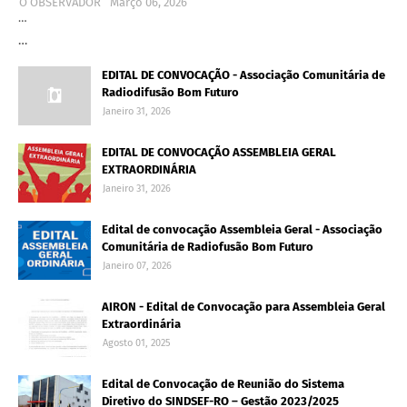
O OBSERVADOR
Março 06, 2026
…
…
EDITAL DE CONVOCAÇÃO - Associação Comunitária de
Radiodifusão Bom Futuro
Janeiro 31, 2026
EDITAL DE CONVOCAÇÃO ASSEMBLEIA GERAL
EXTRAORDINÁRIA
Janeiro 31, 2026
Edital de convocação Assembleia Geral - Associação
Comunitária de Radiofusão Bom Futuro
Janeiro 07, 2026
AIRON - Edital de Convocação para Assembleia Geral
Extraordinária
Agosto 01, 2025
Edital de Convocação de Reunião do Sistema
Diretivo do SINDSEF-RO – Gestão 2023/2025