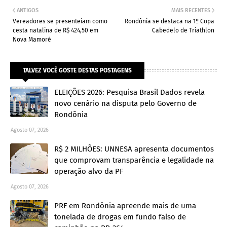
ANTIGOS
MAIS RECENTES
Vereadores se presenteiam como
Rondônia se destaca na 1º Copa
cesta natalina de R$ 424,50 em
Cabedelo de Triathlon
Nova Mamoré
TALVEZ VOCÊ GOSTE DESTAS POSTAGENS
ELEIÇÕES 2026: Pesquisa Brasil Dados revela
novo cenário na disputa pelo Governo de
Rondônia
Agosto 07, 2026
R$ 2 MILHÕES: UNNESA apresenta documentos
que comprovam transparência e legalidade na
operação alvo da PF
Agosto 07, 2026
PRF em Rondônia apreende mais de uma
tonelada de drogas em fundo falso de