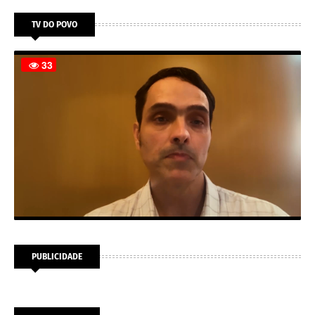
TV DO POVO
PUBLICIDADE