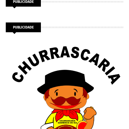
PUBLICIDADE
PUBLICIDADE