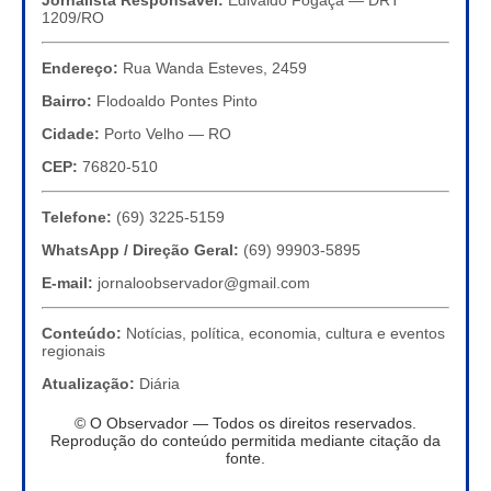
1209/RO
Endereço:
Rua Wanda Esteves, 2459
Bairro:
Flodoaldo Pontes Pinto
Cidade:
Porto Velho — RO
CEP:
76820-510
Telefone:
(69) 3225-5159
WhatsApp / Direção Geral:
(69) 99903-5895
E-mail:
jornaloobservador@gmail.com
Conteúdo:
Notícias, política, economia, cultura e eventos
regionais
Atualização:
Diária
© O Observador — Todos os direitos reservados.
Reprodução do conteúdo permitida mediante citação da
fonte.