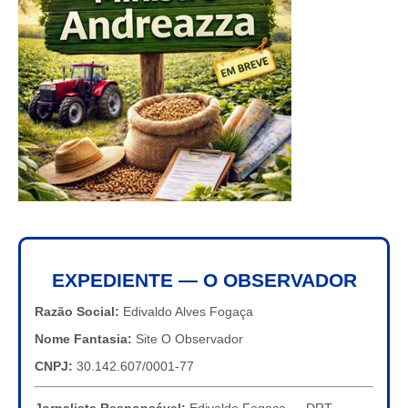
EXPEDIENTE — O OBSERVADOR
Razão Social:
Edivaldo Alves Fogaça
Nome Fantasia:
Site O Observador
CNPJ:
30.142.607/0001-77
Jornalista Responsável:
Edivaldo Fogaça — DRT