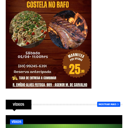
VÍDEOS
MOSTRAR MAIS
VÍDEOS