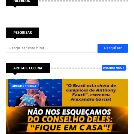
FACEBOOK
PESQUISAR
ARTIGO E COLUNA
MOSTRAR MAIS
ARTIGO E COLUNA