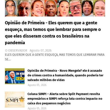
Opinião de Primeira - Eles querem que a gente
esqueça, mas temos que lembrar para sempre o
que eles disseram contra os brasileiros na
pandemia
O OBSERVADOR
Agosto 07, 2026
ELES QUEREM QUE A GENTE ESQUEÇA, MAS TEMOS QUE LEMBRAR PARA
SE…
Opinião de Primeira - Novo Mengele? ele é acusado
de crimes contra a humanidade, quando poderia ter
salvado milhões de vidas
Agosto 05, 2026
Coluna SIMPI – Alerta sobre Split Payment revolta
empresários e SIMPI reforça luta contra impacto no
caixa dos pequenos negócios
Agosto 05, 2026