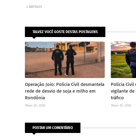
ANTIGOS
TALVEZ VOCÊ GOSTE DESTAS POSTAGENS
Operação Joio: Polícia Civil desmantela
Polícia Civ
rede de desvio de soja e milho em
vigilante de
Rondônia
tráfico
Maio 30, 2026
Maio 30, 2026
POSTAR UM COMENTÁRIO