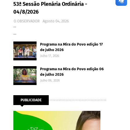
53ª Sessão Plenária Ordinária -
04/8/2026
O OBSERVADOR
Agosto 04, 2026
…
…
Programa na Mira do Povo edição 17
de julho 2026
Julho 17, 2026
Programa na Mira do Povo edição 06
de julho 2026
Julho 06, 2026
PUBLICIDADE