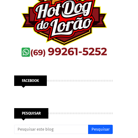
FACEBOOK
PESQUISAR