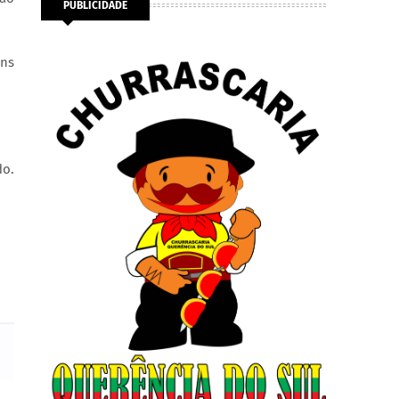
PUBLICIDADE
uns
do.