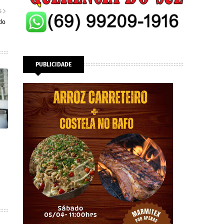
S
ndo
PUBLICIDADE