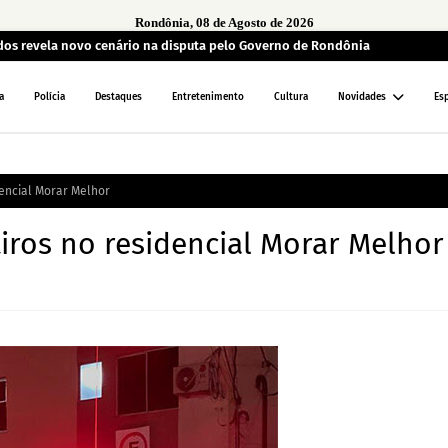
Rondônia, 08 de Agosto de 2026
ados revela novo cenário na disputa pelo Governo de Rondônia
a
Polícia
Destaques
Entretenimento
Cultura
Novidades
Es
dencial Morar Melhor
tiros no residencial Morar Melhor