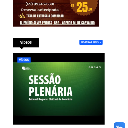
VÍDEOS
MOSTRAR MAIS
VÍDEOS