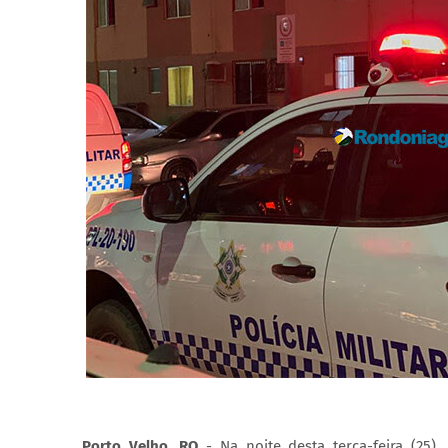
Porto Velho, RO
- Na noite desta terça-feira (25),