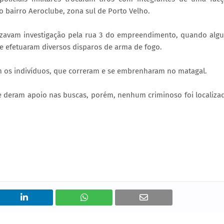
 bairro Aeroclube, zona sul de Porto Velho.
ealizavam investigação pela rua 3 do empreendimento, quando alg
 e efetuaram diversos disparos de arma de fogo.
om os indivíduos, que correram e se embrenharam no matagal.
l e deram apoio nas buscas, porém, nenhum criminoso foi localiza