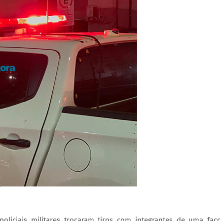
 policiais militares trocaram tiros com integrantes de uma fac