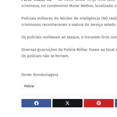
criminosa, no condomínio Morar Melhor, localizado no
Policiais militares do Núcleo de Inteligência (NI) r
criminosos reconheceram a viatura do serviço velado
Os policiais revidaram ao ataque, e trocaram tiros c
Diversas guarnições da Polícia Militar foram ao loca
Os policiais não se feriram.
Fonte: Rondoniagora
Policia