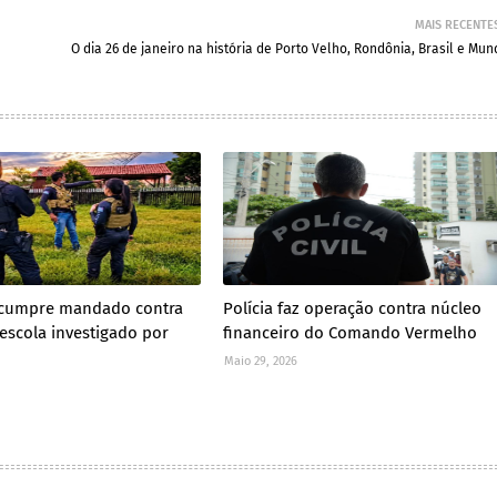
MAIS RECENTE
O dia 26 de janeiro na história de Porto Velho, Rondônia, Brasil e Mu
il cumpre mandado contra
Polícia faz operação contra núcleo
 escola investigado por
financeiro do Comando Vermelho
Maio 29, 2026