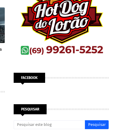
a
FACEBOOK
PESQUISAR