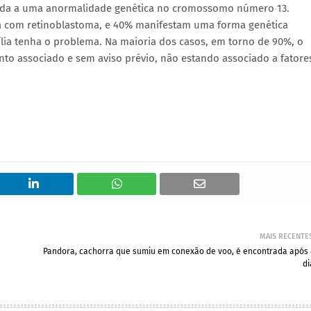
igada a uma anormalidade genética no cromossomo número 13.
 com retinoblastoma, e 40% manifestam uma forma genética
a tenha o problema. Na maioria dos casos, em torno de 90%, o
o associado e sem aviso prévio, não estando associado a fatore
MAIS RECENTE
Pandora, cachorra que sumiu em conexão de voo, é encontrada após 
di