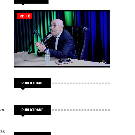
PUBLICIDADE
car
PUBLICIDADE
ras