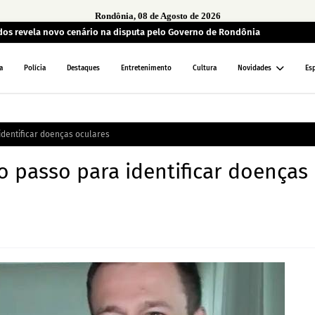
Rondônia, 08 de Agosto de 2026
ados revela novo cenário na disputa pelo Governo de Rondônia
a
Polícia
Destaques
Entretenimento
Cultura
Novidades
Es
identificar doenças oculares
o passo para identificar doenças