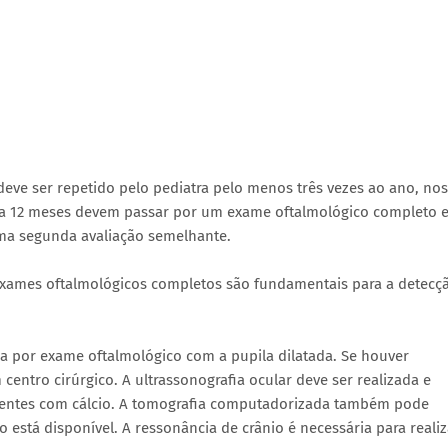
ve ser repetido pelo pediatra pelo menos três vezes ao ano, nos
is a 12 meses devem passar por um exame oftalmológico completo e
uma segunda avaliação semelhante.
exames oftalmológicos completos são fundamentais para a detecç
.
sa por exame oftalmológico com a pupila dilatada. Se houver
centro cirúrgico. A ultrassonografia ocular deve ser realizada e
stentes com cálcio. A tomografia computadorizada também pode
o está disponível. A ressonância de crânio é necessária para realiz