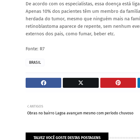
De acordo com os especialistas, essa doença está l
Apenas 10% dos pacientes têm um membro da família
herdada do tumor, mesmo que ninguém mais na famíli
retinoblastoma aparece de repente, sem nenhum event
externos dos pais, como fumar, beber etc.
Fonte: R7
BRASIL
ANTIGOS
Obras no bairro Lagoa avançam mesmo com período chuvoso
TALVEZ VOCÊ GOSTE DESTAS POSTAGENS