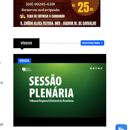
VÍDEOS
MOSTRAR MAIS
,
VÍDEOS
ão
ar