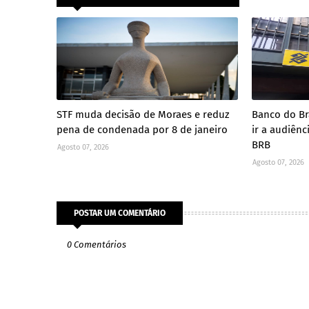
STF muda decisão de Moraes e reduz
Banco do Br
pena de condenada por 8 de janeiro
ir a audiên
BRB
Agosto 07, 2026
Agosto 07, 2026
POSTAR UM COMENTÁRIO
0 Comentários