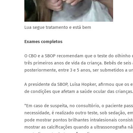
Lua segue tratamento e está bem
Exames completos
O CBO e a SBOP recomendam que o teste do olhinho de
três primeiros anos de vida da criança. Bebês de se
posteriormente, entre 3 e 5 anos, ser submetidos a 
A presidente da SBOP, Luísa Hopker, afirmou que os 
de condições que afetam a saúde ocular das crianças
“Em caso de suspeita, no consultório, o paciente pas
necessidade, é realizado outro teste, sob sedação, em 
pode mostrar pontos brilhantes intralesionais consi
mostrar as calcificações quando a ultrassonografia nã