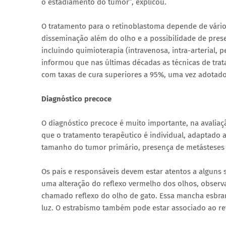
o estadiamento do tumor”, explicou.
O tratamento para o retinoblastoma depende de vários
disseminação além do olho e a possibilidade de pres
incluindo quimioterapia (intravenosa, intra-arterial, p
informou que nas últimas décadas as técnicas de tra
com taxas de cura superiores a 95%, uma vez adotad
Diagnóstico precoce
O diagnóstico precoce é muito importante, na avalia
que o tratamento terapêutico é individual, adaptado 
tamanho do tumor primário, presença de metásteses 
Os pais e responsáveis devem estar atentos a alguns 
uma alteração do reflexo vermelho dos olhos, observa
chamado reflexo do olho de gato. Essa mancha esbr
luz. O estrabismo também pode estar associado ao re