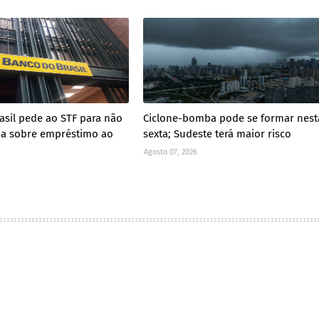
asil pede ao STF para não
Ciclone-bomba pode se formar nest
cia sobre empréstimo ao
sexta; Sudeste terá maior risco
Agosto 07, 2026