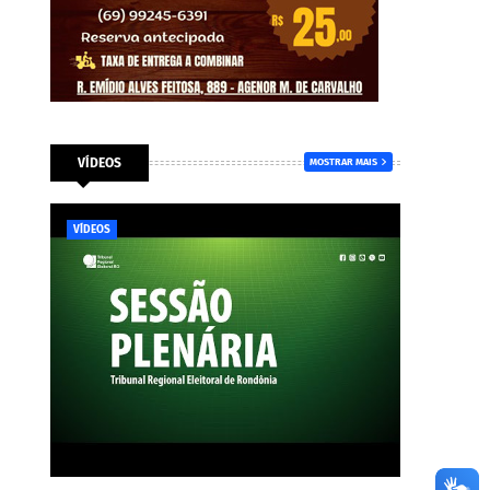
VÍDEOS
MOSTRAR MAIS
VÍDEOS