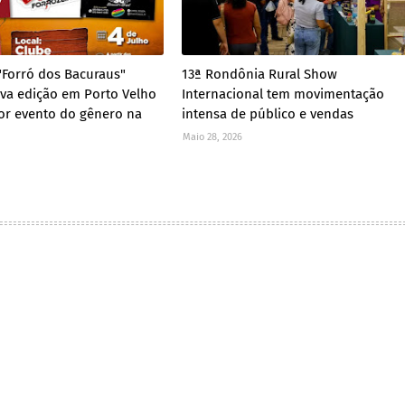
 "Forró dos Bacuraus"
13ª Rondônia Rural Show
va edição em Porto Velho
Internacional tem movimentação
r evento do gênero na
intensa de público e vendas
Maio 28, 2026