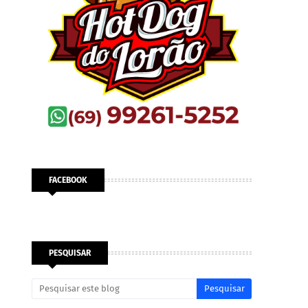
FACEBOOK
PESQUISAR