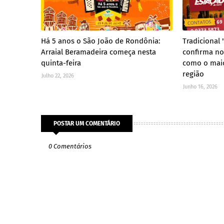
Há 5 anos o São João de Rondônia:
Tradicional
Arraial Beramadeira começa nesta
confirma no
quinta-feira
como o maio
região
Julho 22, 2026
Junho 16, 2026
POSTAR UM COMENTÁRIO
0 Comentários