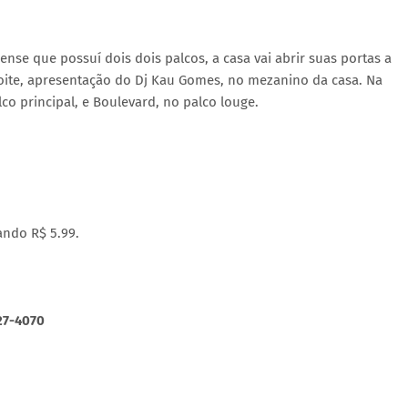
nse que possuí dois dois palcos, a casa vai abrir suas portas a
 noite, apresentação do Dj Kau Gomes, no mezanino da casa. Na
co principal, e Boulevard, no palco louge.
tando R$ 5.99.
27-4070