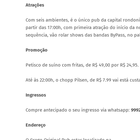
Atrações
Com seis ambientes, é o único pub da capital rondonie
partir das 17:00h, com primeira atração do início da
sequência, vão rolar shows das bandas ByPass, no pal
Promoção
Petisco de suíno com fritas, de R$ 49,00 por R$ 24,95.
Até às 22:00h, o chopp Pilsen, de R$ 7.99 vai está cus
Ingressos
Compre antecipado o seu ingresso via whatsapp:
999
Endereço