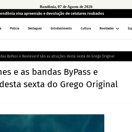
Rondônia, 07 de Agosto de 2026
 Rondônia visa apreensão e devolução de celulares roubados
a
Polícia
Destaques
Entretenimento
Cultura
Novidades
Es
as ByPass e Boulevard são as atrações desta sexta do Grego Original
es e as bandas ByPass e
desta sexta do Grego Original