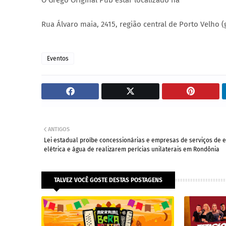
O Grego Original Pub estar localizado na
Rua Álvaro maia, 2415, região central de Porto Velho
Eventos
ANTIGOS
Lei estadual proíbe concessionárias e empresas de serviços de 
elétrica e água de realizarem perícias unilaterais em Rondônia
TALVEZ VOCÊ GOSTE DESTAS POSTAGENS