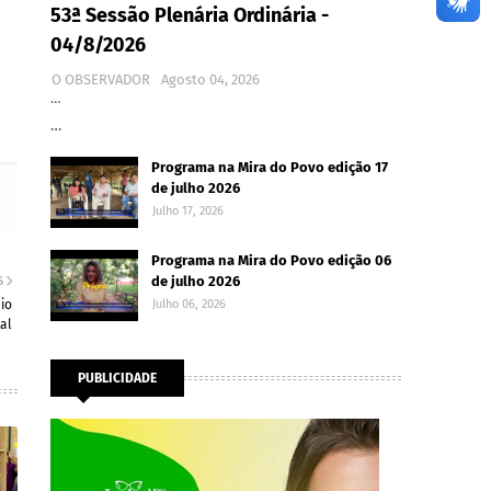
53ª Sessão Plenária Ordinária -
04/8/2026
O OBSERVADOR
Agosto 04, 2026
…
…
Programa na Mira do Povo edição 17
de julho 2026
Julho 17, 2026
Programa na Mira do Povo edição 06
de julho 2026
S
io
Julho 06, 2026
al
PUBLICIDADE