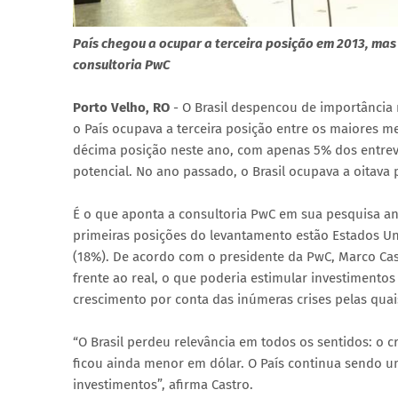
País chegou a ocupar a terceira posição em 2013, mas
consultoria PwC
Porto Velho, RO
- O Brasil despencou de importância
o País ocupava a terceira posição entre os maiores me
décima posição neste ano, com apenas 5% dos entr
potencial. No ano passado, o Brasil ocupava a oitava 
É o que aponta a consultoria PwC em sua pesquisa a
primeiras posições do levantamento estão Estados Un
(18%). De acordo com o presidente da PwC, Marco Cast
frente ao real, o que poderia estimular investimento
crescimento por conta das inúmeras crises pelas quais 
“O Brasil perdeu relevância em todos os sentidos: o 
ficou ainda menor em dólar. O País continua sendo 
investimentos”, afirma Castro.