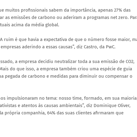
ue muitos profissionais sabem da importância, apenas 27% das
r as emissões de carbono ou aderiram a programas net zero. Par
tuais acima da média global.
A ruim é que havia a expectativa de que o número fosse maior, m
 empresas aderindo a essas causas”, diz Castro, da PwC.
ssado, a empresa decidiu neutralizar toda a sua emissão de CO2,
 Mais do que isso, a empresa também criou uma espécie de guia
a pegada de carbono e medidas para diminuir ou compensar o
os impulsionaram no tema: nosso time, formado, em sua maioria
tivistas e atentos às causas ambientais”, diz Dominique Oliver,
la própria companhia, 64% das suas clientes afirmaram que