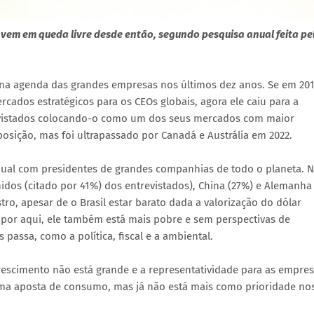
 vem em queda livre desde então, segundo pesquisa anual feita pe
 na agenda das grandes empresas nos últimos dez anos. Se em 20
rcados estratégicos para os CEOs globais, agora ele caiu para a
evistados colocando-o como um dos seus mercados com maior
posição, mas foi ultrapassado por Canadá e Austrália em 2022.
nual com presidentes de grandes companhias de todo o planeta. 
idos (citado por 41%) dos entrevistados), China (27%) e Alemanha
ro, apesar de o Brasil estar barato dada a valorização do dólar
s por aqui, ele também está mais pobre e sem perspectivas de
passa, como a política, fiscal e a ambiental.
crescimento não está grande e a representatividade para as empre
uma aposta de consumo, mas já não está mais como prioridade no