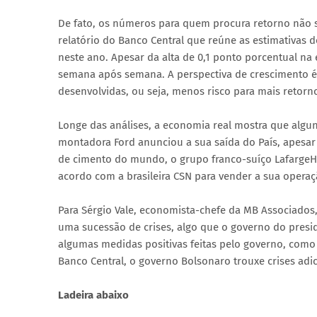
De fato, os números para quem procura retorno não 
relatório do Banco Central que reúne as estimativas do
neste ano. Apesar da alta de 0,1 ponto porcentual na
semana após semana. A perspectiva de crescimento 
desenvolvidas, ou seja, menos risco para mais retorn
Longe das análises, a economia real mostra que algun
montadora Ford anunciou a sua saída do País, apesar 
de cimento do mundo, o grupo franco-suíço Lafarge
acordo com a brasileira CSN para vender a sua operaç
Para Sérgio Vale, economista-chefe da MB Associados,
uma sucessão de crises, algo que o governo do presi
algumas medidas positivas feitas pelo governo, como
Banco Central, o governo Bolsonaro trouxe crises adic
Ladeira abaixo