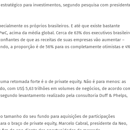
 estratégico para investimentos, segundo pesquisa com president
ialmente os próprios brasileiros. E até que existe bastante
wC, acima da média global. Cerca de 63% dos executivos brasileir
confiantes de que as receitas de suas empresas vão aumentar –
ndo, a proporção é de 56% para os completamente otimistas e 4
ma retomada forte é o de private equity. Não é para menos: as
do, com US$ 5,63 trilhões em volumes de negócios, de acordo co
, segundo levantamento realizado pela consultoria Duff & Phelps,
 o tamanho do seu fundo para aquisições de participações
ara o braço de private equity, Marcelo Cabral, presidente da Neo,