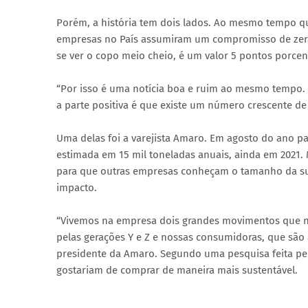
Porém, a história tem dois lados. Ao mesmo tempo q
empresas no País assumiram um compromisso de zera
se ver o copo meio cheio, é um valor 5 pontos porcen
“Por isso é uma notícia boa e ruim ao mesmo tempo. 
a parte positiva é que existe um número crescente de
Uma delas foi a varejista Amaro. Em agosto do ano pa
estimada em 15 mil toneladas anuais, ainda em 2021.
para que outras empresas conheçam o tamanho da su
impacto.
“Vivemos na empresa dois grandes movimentos que n
pelas gerações Y e Z e nossas consumidoras, que são a
presidente da Amaro. Segundo uma pesquisa feita pe
gostariam de comprar de maneira mais sustentável.