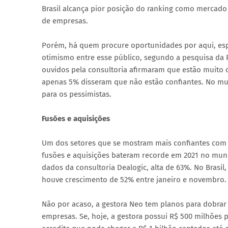
Brasil alcança pior posição do ranking como mercado
de empresas.
Porém, há quem procure oportunidades por aqui, espec
otimismo entre esse público, segundo a pesquisa da P
ouvidos pela consultoria afirmaram que estão muito 
apenas 5% disseram que não estão confiantes. No mu
para os pessimistas.
Fusões e aquisições
Um dos setores que se mostram mais confiantes com u
fusões e aquisições bateram recorde em 2021 no mun
dados da consultoria Dealogic, alta de 63%. No Brasil
houve crescimento de 52% entre janeiro e novembro.
Não por acaso, a gestora Neo tem planos para dobrar
empresas. Se, hoje, a gestora possui R$ 500 milhões p