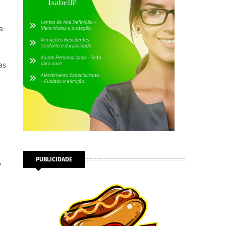
a
as
PUBLICIDADE
,