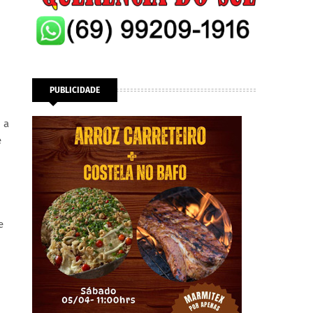
PUBLICIDADE
 a
e
e