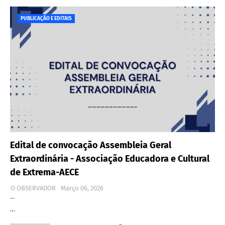
PUBLICAÇÃO E EDITAIS
Edital de convocação Assembleia Geral
Extraordinária - Associação Educadora e Cultural
de Extrema-AECE
O OBSERVADOR
Março 06, 2026
…
…